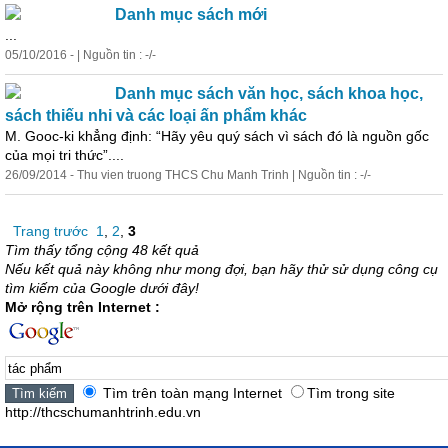
Danh mục sách mới
...
05/10/2016 - | Nguồn tin : -/-
Danh mục sách văn học, sách khoa học,
sách thiếu nhi và các loại ấn
phẩm
khác
M. Gooc-ki khẳng định: “Hãy yêu quý sách vì sách đó là nguồn gốc
của mọi tri thức”....
26/09/2014 - Thu vien truong THCS Chu Manh Trinh | Nguồn tin : -/-
Trang trước
1
,
2
,
3
Tìm thấy tổng cộng 48 kết quả
Nếu kết quả này không như mong đợi, bạn hãy thử sử dụng công cụ
tìm kiếm của Google dưới đây!
Mở rộng trên Internet :
Tìm trên toàn mạng Internet
Tìm trong site
http://thcschumanhtrinh.edu.vn