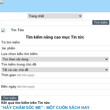
Tin Tức
Tìm kiếm nâng cao mục Tin tức
Từ tìm kiếm
Lựa chọn kiểu tìm kiếm
Tìm kiếm trong chủ đề
Thời gian
(dd.mm.yyyy)
Đến ngày
(dd.mm.yyyy)
Kết quả tìm kiếm trên Tin tức
"HÃY CHĂM SÓC ME" - MỘT CUỐN SÁCH HAY