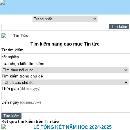
Tin Tức
Tìm kiếm nâng cao mục Tin tức
Từ tìm kiếm
Lựa chọn kiểu tìm kiếm
Tìm kiếm trong chủ đề
Thời gian
(dd.mm.yyyy)
Đến ngày
(dd.mm.yyyy)
Kết quả tìm kiếm trên Tin tức
LỄ TỔNG KẾT NĂM HỌC 2024-2025