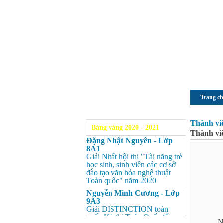
Trang c
Thành vi
Bảng vàng 2020 - 2021
Thành vi
Đặng Nhật Nguyên - Lớp
8A1
Giải Nhất hội thi "Tài năng trẻ
học sinh, sinh viên các cơ sở
đào tạo văn hóa nghệ thuật
Toàn quốc" năm 2020
Nguyễn Minh Cương - Lớp
9A3
Giải DISTINCTION toàn
quốc Kỳ thi Toán Quốc tế
N