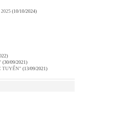
2025
(10/10/2024)
022)
"
(30/09/2021)
C TUYẾN"
(13/09/2021)