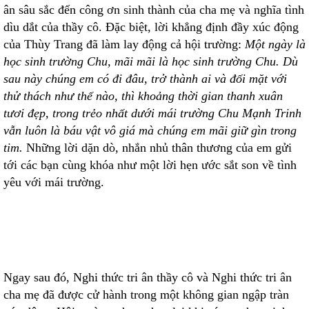
ân sâu sắc đến công ơn sinh thành của cha mẹ và nghĩa tình
dìu dắt của thầy cô. Đặc biệt, lời khẳng định đầy xúc động
của Thùy Trang đã làm lay động cả hội trường:
Một ngày là
học sinh trường Chu, mãi mãi là học sinh trường Chu. Dù
sau này chúng em có đi đâu, trở thành ai và đối mặt với
thử thách như thế nào, thì khoảng thời gian thanh xuân
tươi đẹp, trong trẻo nhất dưới mái trường Chu Mạnh Trinh
vẫn luôn là báu vật vô giá mà chúng em mãi giữ gìn trong
tim
.
Những lời dặn dò, nhắn nhủ thân thương của em gửi
tới các bạn cùng khóa như một lời hẹn ước sắt son về tình
yêu với mái trường.
Ngay sau đó, Nghi thức tri ân thầy cô và Nghi thức tri ân
cha mẹ đã được cử hành trong một không gian ngập tràn