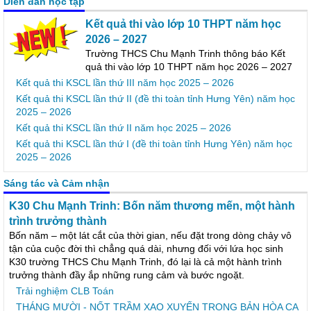
Diễn đàn học tập
Kết quả thi vào lớp 10 THPT năm học
2026 – 2027
Trường THCS Chu Mạnh Trinh thông báo Kết
quả thi vào lớp 10 THPT năm học 2026 – 2027
Kết quả thi KSCL lần thứ III năm học 2025 – 2026
Kết quả thi KSCL lần thứ II (đề thi toàn tỉnh Hưng Yên) năm học
2025 – 2026
Kết quả thi KSCL lần thứ II năm học 2025 – 2026
Kết quả thi KSCL lần thứ I (đề thi toàn tỉnh Hưng Yên) năm học
2025 – 2026
Sáng tác và Cảm nhận
K30 Chu Mạnh Trinh: Bốn năm thương mến, một hành
trình trưởng thành
Bốn năm – một lát cắt của thời gian, nếu đặt trong dòng chảy vô
tận của cuộc đời thì chẳng quá dài, nhưng đối với lứa học sinh
K30 trường THCS Chu Mạnh Trinh, đó lại là cả một hành trình
trưởng thành đầy ắp những rung cảm và bước ngoặt.
Trải nghiệm CLB Toán
THÁNG MƯỜI - NỐT TRẦM XAO XUYẾN TRONG BẢN HÒA CA