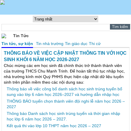
Tin Tức
Tin tức, sự kiện
Tin nhà trường
Tin giáo dục
Thi cử
THÔNG BÁO VỀ VIỆC CẬP NHẬT THÔNG TIN VỚI HỌC
SINH KHỐI 6 NĂM HỌC 2026-2027
Chúc mừng các em học sinh đã chính thức trở thành thành viên
của trường THCS Chu Mạnh Trinh. Để hoàn tất thủ tục nhập học,
nhà trường kính mời Quý PHHS thực hiện cập nhật dữ liệu tuyển
sinh trên phần mềm theo các nội dung sau:
Thông báo về việc công bố danh sách học sinh trúng tuyển bổ
sung vào lớp 6 năm học 2026–2027 và hướng dẫn nhập học
THÔNG BÁO tuyển chọn thành viên đội nghi lễ năm học 2026 –
2027
Thông báo Danh sách học sinh trúng tuyển và thời gian nhập
học lớp 6 năm học 2026 – 2027.
Kết quả thi vào lớp 10 THPT năm học 2026 – 2027