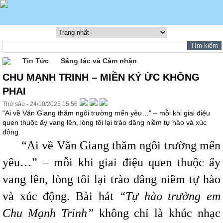
Tin Tức
Sáng tác và Cảm nhận
CHU MẠNH TRINH – MIỀN KÝ ỨC KHÔNG
PHAI
Thứ sáu - 24/10/2025 15:56
“Ai về Văn Giang thăm ngôi trường mến yêu…” – mỗi khi giai điệu
quen thuộc ấy vang lên, lòng tôi lại trào dâng niềm tự hào và xúc
động.
“Ai về Văn Giang thăm ngôi trường mến
yêu…” – mỗi khi giai điệu quen thuộc ấy
vang lên, lòng tôi lại trào dâng niềm tự hào
và xúc động. Bài hát
“Tự hào trường em
Chu Mạnh Trinh”
không chỉ là khúc nhạc