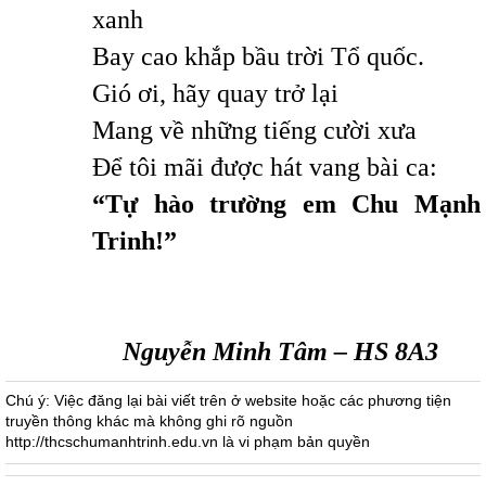
xanh
Bay cao khắp bầu trời Tổ quốc.
Gió ơi, hãy quay trở lại
Mang về những tiếng cười xưa
Để tôi mãi được hát vang bài ca:
“Tự hào trường em Chu Mạnh
Trinh!”
Nguyễn Minh Tâm – HS 8A3
Chú ý: Việc đăng lại bài viết trên ở website hoặc các phương tiện
truyền thông khác mà không ghi rõ nguồn
http://thcschumanhtrinh.edu.vn là vi phạm bản quyền