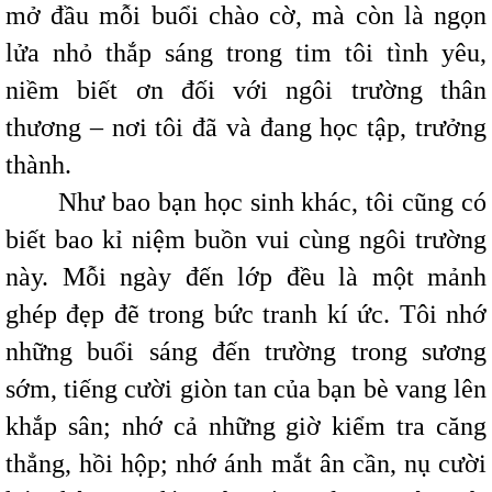
mở đầu mỗi buổi chào cờ, mà còn là ngọn
lửa nhỏ thắp sáng trong tim tôi tình yêu,
niềm biết ơn đối với ngôi trường thân
thương – nơi tôi đã và đang học tập, trưởng
thành.
Như bao bạn học sinh khác, tôi cũng có
biết bao kỉ niệm buồn vui cùng ngôi trường
này. Mỗi ngày đến lớp đều là một mảnh
ghép đẹp đẽ trong bức tranh kí ức. Tôi nhớ
những buổi sáng đến trường trong sương
sớm, tiếng cười giòn tan của bạn bè vang lên
khắp sân; nhớ cả những giờ kiểm tra căng
thẳng, hồi hộp; nhớ ánh mắt ân cần, nụ cười