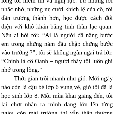
lòng tôi niềm tin và nghị lực. Từ những lời
nhắc nhở, những nụ cười khích lệ của cô, tôi
dần trưởng thành hơn, học được cách đối
diện với khó khăn bằng tinh thần lạc quan.
Nếu ai hỏi tôi: “Ai là người đã nâng bước
em trong những năm đầu chập chững bước
vào trường ?”, tôi sẽ không ngần ngại trả lời:
“Chính là cô Oanh – người thầy tôi luôn ghi
nhớ trong lòng.”
Thời gian trôi nhanh như gió. Mới ngày
nào còn là cậu bé lớp 6 vụng về, giờ tôi đã là
học sinh lớp 8. Mỗi mùa khai giảng đến, tôi
lại chợt nhận ra mình đang lớn lên từng
ngày, còn mái trường thì vẫn thân thương