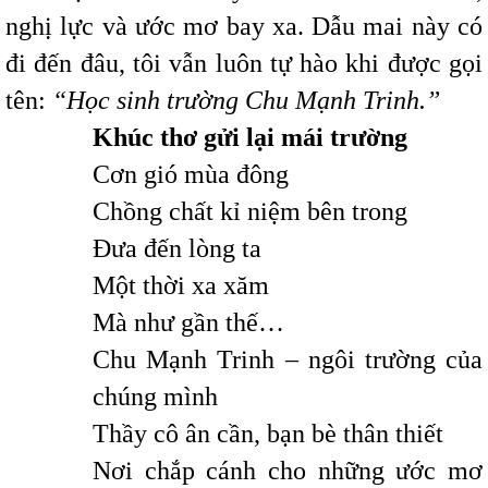
nghị lực và ước mơ bay xa. Dẫu mai này có
đi đến đâu, tôi vẫn luôn tự hào khi được gọi
tên:
“Học sinh trường Chu Mạnh Trinh.”
Khúc thơ gửi lại mái trường
Cơn gió mùa đông
Chồng chất kỉ niệm bên trong
Đưa đến lòng ta
Một thời xa xăm
Mà như gần thế…
Chu Mạnh Trinh – ngôi trường của
chúng mình
Thầy cô ân cần, bạn bè thân thiết
Nơi chắp cánh cho những ước mơ