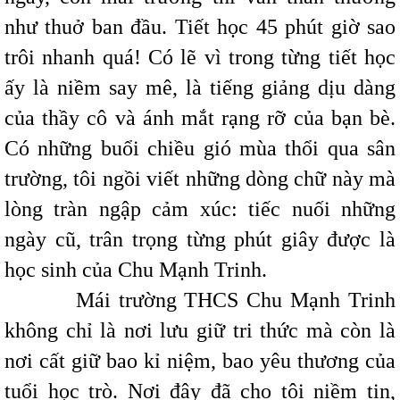
như thuở ban đầu. Tiết học 45 phút giờ sao
trôi nhanh quá! Có lẽ vì trong từng tiết học
ấy là niềm say mê, là tiếng giảng dịu dàng
của thầy cô và ánh mắt rạng rỡ của bạn bè.
Có những buổi chiều gió mùa thổi qua sân
trường, tôi ngồi viết những dòng chữ này mà
lòng tràn ngập cảm xúc: tiếc nuối những
ngày cũ, trân trọng từng phút giây được là
học sinh của Chu Mạnh Trinh.
Mái trường THCS Chu Mạnh Trinh
không chỉ là nơi lưu giữ tri thức mà còn là
nơi cất giữ bao kỉ niệm, bao yêu thương của
tuổi học trò. Nơi đây đã cho tôi niềm tin,