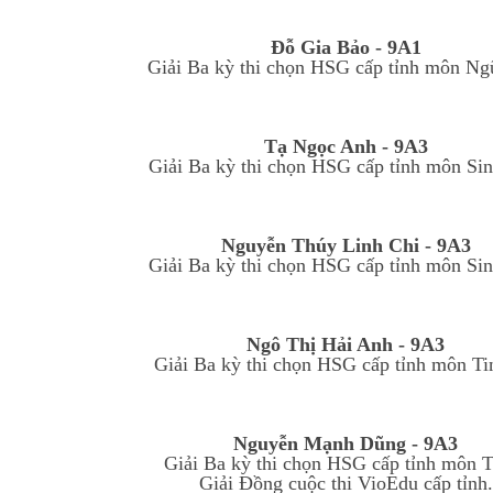
Đỗ Gia Bảo - 9A1
Giải Ba kỳ thi chọn HSG cấp tỉnh môn Ng
Tạ Ngọc Anh - 9A3
Giải Ba kỳ thi chọn HSG cấp tỉnh môn Sin
Nguyễn Thúy Linh Chi - 9A3
Giải Ba kỳ thi chọn HSG cấp tỉnh môn Sin
Ngô Thị Hải Anh - 9A3
Giải Ba kỳ thi chọn HSG cấp tỉnh môn Ti
Nguyễn Mạnh Dũng - 9A3
Giải Ba kỳ thi chọn HSG cấp tỉnh môn T
Giải Đồng cuộc thi VioEdu cấp tỉnh.