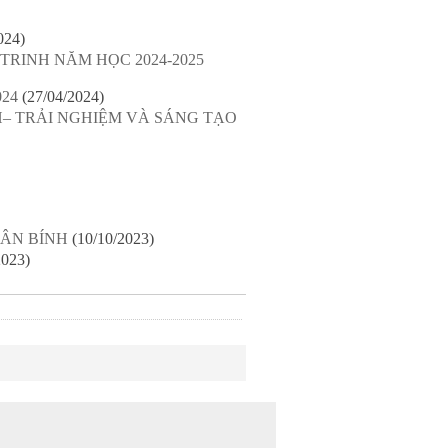
024)
RINH NĂM HỌC 2024-2025
024
(27/04/2024)
– TRẢI NGHIỆM VÀ SÁNG TẠO
UÂN BÍNH
(10/10/2023)
2023)