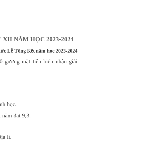
XII NĂM HỌC 2023-2024
hức Lễ Tổng Kết năm học 2023-2024
0 gương mặt tiêu biểu nhận giải
nh học.
ả năm đạt 9,3.
a lí.