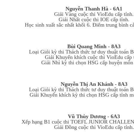
Nguyễn Thanh Hà - 6A1
Giải Vàng cuộc thi VioEdu cấp tỉnh.
Giải Nhất cuộc thi IOE cấp tỉnh.
Học sinh xuất sắc nhất khối 6. Điểm trung bình c
Bùi Quang Minh - 8A3
Loại Giỏi kỳ thi Thách thức tư duy thuật toán 
Giải Khuyến khích cuộc thi VioEdu cấp t
Giải Nhì kỳ thi chọn HSG cấp huyện môn
Nguyễn Thị An Khánh - 8A3
Loại Giỏi kỳ thi Thách thức tư duy thuật toán 
Giải Khuyến khích kỳ thi chọn HSG cấp tỉnh m
Vũ Thùy Dương - 6A3
Xếp hạng B1 cuộc thi TOEFL JUNIOR CHALLEN
Giải Đồng cuộc thi VioEdu cấp tỉnh.