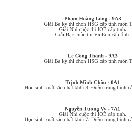
Phạm Hoàng Long - 9A3
Giải Ba kỳ thi chọn HSG cấp tỉnh môn T
Giải Nhì cuộc thi IOE cấp tỉnh.
Giải Bạc cuộc thi VioEdu cấp tỉnh.
Lê Công Thành - 9A3
Giải Ba kỳ thi chọn HSG cấp tỉnh môn T
Trịnh Minh Châu - 8A1
Học sinh xuất sắc nhất khối 8. Điểm trung bình c
Nguyễn Tường Vy - 7A1
Giải Nhì cuộc thi IOE cấp tỉnh.
Học sinh xuất sắc nhất khối 7. Điểm trung bình c