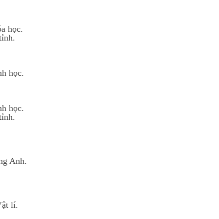
a học.
ỉnh.
nh học.
nh học.
ỉnh.
ng Anh.
t lí.