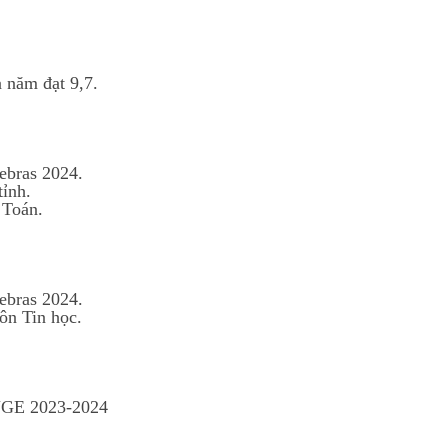
ả năm đạt 9,7.
Bebras 2024.
ỉnh.
 Toán.
Bebras 2024.
ôn Tin học.
GE 2023-2024