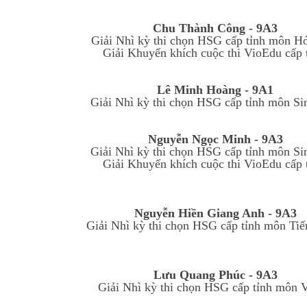
Chu Thành Công - 9A3
Giải Nhì kỳ thi chọn HSG cấp tỉnh môn Hó
Giải Khuyến khích cuộc thi VioEdu cấp t
Lê Minh Hoàng - 9A1
Giải Nhì kỳ thi chọn HSG cấp tỉnh môn Si
Nguyễn Ngọc Minh - 9A3
Giải Nhì kỳ thi chọn HSG cấp tỉnh môn Si
Giải Khuyến khích cuộc thi VioEdu cấp t
Nguyễn Hiền Giang Anh - 9A3
Giải Nhì kỳ thi chọn HSG cấp tỉnh môn Tiế
Lưu Quang Phúc - 9A3
Giải Nhì kỳ thi chọn HSG cấp tỉnh môn Vậ