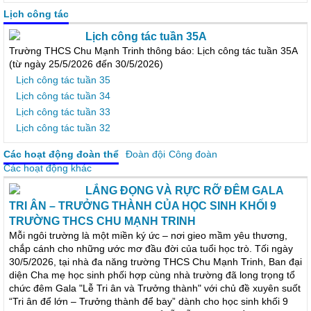
Lịch công tác
Lịch công tác tuần 35A
Trường THCS Chu Mạnh Trinh thông báo: Lịch công tác tuần 35A
(từ ngày 25/5/2026 đến 30/5/2026)
Lịch công tác tuần 35
Lịch công tác tuần 34
Lịch công tác tuần 33
Lịch công tác tuần 32
Các hoạt động đoàn thể
Đoàn đội
Công đoàn
Các hoạt động khác
LẮNG ĐỌNG VÀ RỰC RỠ ĐÊM GALA
TRI ÂN – TRƯỞNG THÀNH CỦA HỌC SINH KHỐI 9
TRƯỜNG THCS CHU MẠNH TRINH
Mỗi ngôi trường là một miền ký ức – nơi gieo mầm yêu thương,
chắp cánh cho những ước mơ đầu đời của tuổi học trò. Tối ngày
30/5/2026, tại nhà đa năng trường THCS Chu Mạnh Trinh, Ban đại
diện Cha mẹ học sinh phối hợp cùng nhà trường đã long trọng tổ
chức đêm Gala "Lễ Tri ân và Trưởng thành" với chủ đề xuyên suốt
“Tri ân để lớn – Trưởng thành để bay” dành cho học sinh khối 9