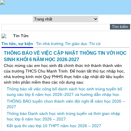
Tin Tức
Tin tức, sự kiện
Tin nhà trường
Tin giáo dục
Thi cử
THÔNG BÁO VỀ VIỆC CẬP NHẬT THÔNG TIN VỚI HỌC
SINH KHỐI 6 NĂM HỌC 2026-2027
Chúc mừng các em học sinh đã chính thức trở thành thành viên
của trường THCS Chu Mạnh Trinh. Để hoàn tất thủ tục nhập học,
nhà trường kính mời Quý PHHS thực hiện cập nhật dữ liệu tuyển
sinh trên phần mềm theo các nội dung sau:
Thông báo về việc công bố danh sách học sinh trúng tuyển bổ
sung vào lớp 6 năm học 2026–2027 và hướng dẫn nhập học
THÔNG BÁO tuyển chọn thành viên đội nghi lễ năm học 2026 –
2027
Thông báo Danh sách học sinh trúng tuyển và thời gian nhập
học lớp 6 năm học 2026 – 2027.
Kết quả thi vào lớp 10 THPT năm học 2026 – 2027