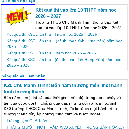
Diễn đàn học tập
Kết quả thi vào lớp 10 THPT năm học
2026 – 2027
Trường THCS Chu Mạnh Trinh thông báo Kết
quả thi vào lớp 10 THPT năm học 2026 – 2027
Kết quả thi KSCL lần thứ III năm học 2025 – 2026
Kết quả thi KSCL lần thứ II (đề thi toàn tỉnh Hưng Yên) năm học
2025 – 2026
Kết quả thi KSCL lần thứ II năm học 2025 – 2026
Kết quả thi KSCL lần thứ I (đề thi toàn tỉnh Hưng Yên) năm học
2025 – 2026
Sáng tác và Cảm nhận
K30 Chu Mạnh Trinh: Bốn năm thương
mến, một hành trình trưởng thành
Bốn năm – một lát cắt của thời gian, nếu đặt trong dòng chảy vô
tận của cuộc đời thì chẳng quá dài, nhưng đối với lứa học sinh
K30 trường THCS Chu Mạnh Trinh, đó lại là cả một hành trình
trưởng thành đầy ắp những rung cảm và bước ngoặt.
Trải nghiệm CLB Toán
THÁNG MƯỜI - NỐT TRẦM XAO XUYẾN TRONG BẢN HÒA CA