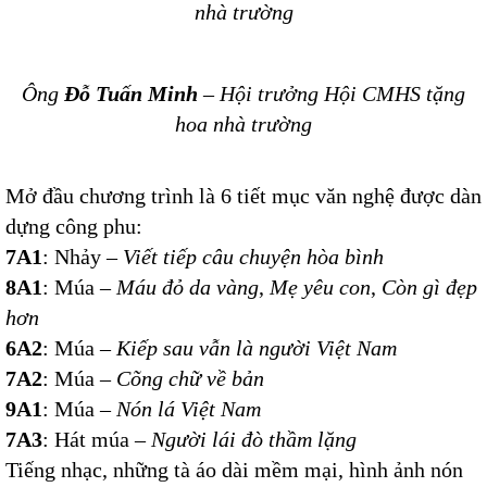
nhà trường
Ông
Đỗ Tuấn Minh
– Hội trưởng Hội CMHS tặng
hoa nhà trường
Mở đầu chương trình là 6 tiết mục văn nghệ được dàn
dựng công phu:
7A1
: Nhảy –
Viết tiếp câu chuyện hòa bình
8A1
: Múa –
Máu đỏ da vàng
,
Mẹ yêu con
,
Còn gì đẹp
hơn
6A2
: Múa –
Kiếp sau vẫn là người Việt Nam
7A2
: Múa –
Cõng chữ về bản
9A1
: Múa –
Nón lá Việt Nam
7A3
: Hát múa –
Người lái đò thầm lặng
Tiếng nhạc, những tà áo dài mềm mại, hình ảnh nón