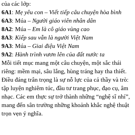
của các lớp:
6A1
:
Mẹ yêu con
–
Viết tiếp câu chuyện hòa bình
6A3
: Múa –
Người giáo viên nhân dân
8A2
: Múa –
Em là cô giáo vùng cao
8A3
:
Kiếp sau vẫn là người Việt Nam
9A3
: Múa –
Giai điệu Việt Nam
9A2
:
Hành trình vươn lên của đất nước ta
Mỗi tiết mục mang một câu chuyện, một sắc thái
riêng: mềm mại, sâu lắng, hùng tráng hay tha thiết.
Điều đáng trân trọng là sự nỗ lực của cả thầy và trò:
tập luyện nghiêm túc, đầu tư trang phục, đạo cụ, âm
nhạc. Các em thực sự trở thành những “nghệ sĩ nhí”,
mang đến sân trường những khoảnh khắc nghệ thuật
trọn vẹn ý nghĩa.