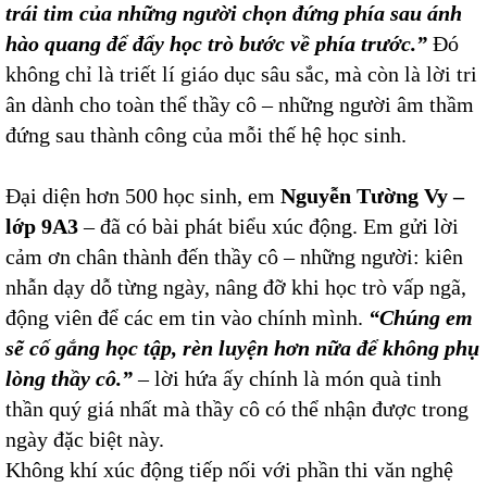
trái tim của những người chọn đứng phía sau ánh
hào quang để đẩy học trò bước về phía trước.”
Đó
không chỉ là triết lí giáo dục sâu sắc, mà còn là lời tri
ân dành cho toàn thể thầy cô – những người âm thầm
đứng sau thành công của mỗi thế hệ học sinh.
Đại diện hơn 500 học sinh, em
Nguyễn Tường Vy –
lớp 9A3
– đã có bài phát biểu xúc động. Em gửi lời
cảm ơn chân thành đến thầy cô – những người: kiên
nhẫn dạy dỗ từng ngày, nâng đỡ khi học trò vấp ngã,
động viên để các em tin vào chính mình.
“
Chúng em
sẽ cố gắng học tập, rèn luyện hơn nữa để không phụ
lòng thầy cô.
”
– lời hứa ấy chính là món quà tinh
thần quý giá nhất mà thầy cô có thể nhận được trong
ngày đặc biệt này.
Không khí xúc động tiếp nối với phần thi văn nghệ