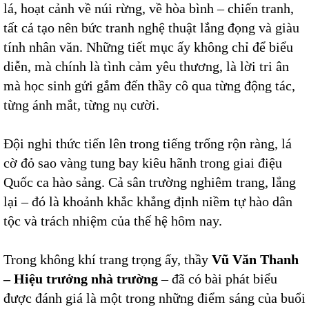
lá, hoạt cảnh về núi rừng, về hòa bình – chiến tranh,
tất cả tạo nên bức tranh nghệ thuật lắng đọng và giàu
tính nhân văn. Những tiết mục ấy không chỉ để biểu
diễn, mà chính là tình cảm yêu thương, là lời tri ân
mà học sinh gửi gắm đến thầy cô qua từng động tác,
từng ánh mắt, từng nụ cười.
Đội nghi thức tiến lên trong tiếng trống rộn ràng, lá
cờ đỏ sao vàng tung bay kiêu hãnh trong giai điệu
Quốc ca hào sảng. Cả sân trường nghiêm trang, lắng
lại – đó là khoảnh khắc khẳng định niềm tự hào dân
tộc và trách nhiệm của thế hệ hôm nay.
Trong không khí trang trọng ấy, thầy
Vũ Văn Thanh
– Hiệu trưởng nhà trường
– đã có bài phát biểu
được đánh giá là một trong những điểm sáng của buổi