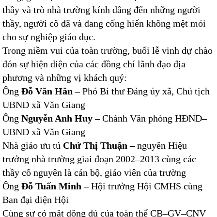
thầy và trò nhà trường kính dâng đến những người
thầy, người cô đã và đang cống hiến không mệt mỏi
cho sự nghiệp giáo dục.
Trong niềm vui của toàn trường, buổi lễ vinh dự chào
đón sự hiện diện của các đồng chí lãnh đạo địa
phương và những vị khách quý:
Ông
Đỗ Văn Hân
– Phó Bí thư Đảng ủy xã, Chủ tịch
UBND xã Văn Giang
Ông
Nguyễn Anh Huy
– Chánh Văn phòng HĐND–
UBND xã Văn Giang
Nhà giáo ưu tú
Chử Thị Thuận
– nguyên Hiệu
trưởng nhà trường giai đoạn 2002–2013 cùng các
thầy cô nguyên là cán bộ, giáo viên của trường
Ông
Đỗ Tuấn Minh
– Hội trưởng Hội CMHS cùng
Ban đại diện Hội
Cùng sự có mặt đông đủ của toàn thể CB–GV–CNV