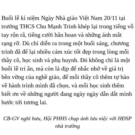
Buổi lễ kỉ niệm Ngày Nhà giáo Việt Nam 20/11 tại
trường THCS Chu Mạnh Trinh khép lại trong tiếng vỗ
tay rộn rã, tiếng cười hân hoan và những ánh mắt
rạng rỡ. Dù chỉ diễn ra trong một buổi sáng, chương
trình đã để lại nhiều cảm xúc tốt đẹp trong lòng mỗi
thầy cô, học sinh và phụ huynh. Đó không chỉ là một
buổi lễ tri ân, mà còn là dịp để nhắc nhớ về giá trị
bền vững của nghề giáo, để mỗi thầy cô thêm tự hào
về hành trình mình đã chọn, và mỗi học sinh thêm
biết ơn về những người đang ngày ngày dẫn dắt mình
bước tới tương lai.
CB-GV nghỉ hưu, Hội PHHS chụp ảnh lưu niệc với HĐSP
nhà trường