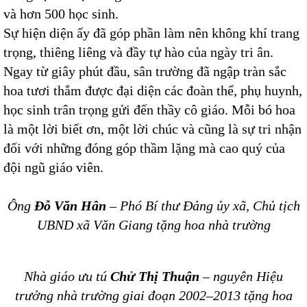
và hơn 500 học sinh.
Sự hiện diện ấy đã góp phần làm nên không khí trang
trọng, thiêng liêng và đầy tự hào của ngày tri ân.
Ngay từ giây phút đầu, sân trường đã ngập tràn sắc
hoa tươi thắm được đại diện các đoàn thể, phụ huynh,
học sinh trân trọng gửi đến thầy cô giáo. Mỗi bó hoa
là một lời biết ơn, một lời chúc và cũng là sự tri nhận
đối với những đóng góp thầm lặng mà cao quý của
đội ngũ giáo viên.
Ông
Đỗ Văn Hân
– Phó Bí thư Đảng ủy xã, Chủ tịch
UBND xã Văn Giang tặng hoa nhà trường
Nhà giáo ưu tú
Chử Thị Thuận
– nguyên Hiệu
trưởng nhà trường giai đoạn 2002–2013 tặng hoa