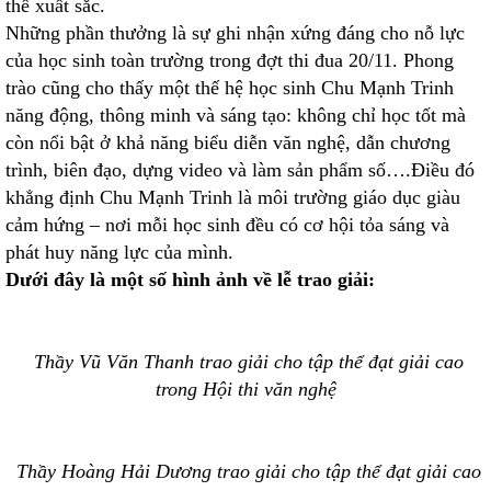
thể xuất sắc.
Những phần thưởng là sự ghi nhận xứng đáng cho nỗ lực
của học sinh toàn trường trong đợt thi đua 20/11. Phong
trào cũng cho thấy một thế hệ học sinh Chu Mạnh Trinh
năng động, thông minh và sáng tạo: không chỉ học tốt mà
còn nổi bật ở khả năng biểu diễn văn nghệ, dẫn chương
trình, biên đạo, dựng video và làm sản phẩm số….Điều đó
khẳng định Chu Mạnh Trinh là môi trường giáo dục giàu
cảm hứng – nơi mỗi học sinh đều có cơ hội tỏa sáng và
phát huy năng lực của mình.
Dưới đây là một số hình ảnh về lễ trao giải:
Thầy Vũ Văn Thanh trao giải cho tập thể đạt giải cao
trong Hội thi văn nghệ
Thầy Hoàng Hải Dương trao giải cho tập thể đạt giải cao