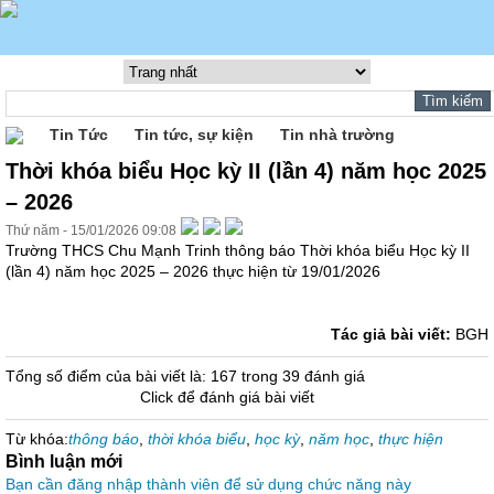
Tin Tức
Tin tức, sự kiện
Tin nhà trường
Thời khóa biểu Học kỳ II (lần 4) năm học 2025
– 2026
Thứ năm - 15/01/2026 09:08
Trường THCS Chu Mạnh Trinh thông báo Thời khóa biểu Học kỳ II
(lần 4) năm học 2025 – 2026 thực hiện từ 19/01/2026
Tác giả bài viết:
BGH
Tổng số điểm của bài viết là: 167 trong 39 đánh giá
Click để đánh giá bài viết
Từ khóa:
thông báo
,
thời khóa biểu
,
học kỳ
,
năm học
,
thực hiện
Bình luận mới
Bạn cần đăng nhập thành viên để sử dụng chức năng này