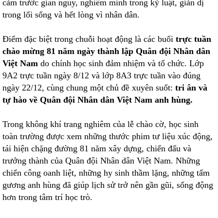
cảm trước gian nguy, nghiêm minh trong kỷ luật, giản dị
trong lối sống và hết lòng vì nhân dân.
Điểm đặc biệt trong chuỗi hoạt động là các buổi
trực tuần
chào mừng 81 năm ngày thành lập Quân đội Nhân dân
Việt Nam
do chính học sinh đảm nhiệm và tổ chức. Lớp
9A2 trực tuần ngày 8/12 và lớp 8A3 trực tuần vào đúng
ngày 22/12, cùng chung một chủ đề xuyên suốt:
tri ân và
tự hào về Quân đội Nhân dân Việt Nam anh hùng.
Trong không khí trang nghiêm của lễ chào cờ, học sinh
toàn trường được xem những thước phim tư liệu xúc động,
tái hiện chặng đường 81 năm xây dựng, chiến đấu và
trưởng thành của Quân đội Nhân dân Việt Nam. Những
chiến công oanh liệt, những hy sinh thầm lặng, những tấm
gương anh hùng đã giúp lịch sử trở nên gần gũi, sống động
hơn trong tâm trí học trò.