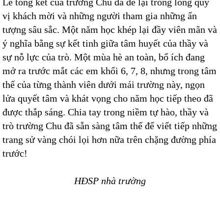
Lễ tổng kết của trường Chu đã để lại trong lòng quý
vị khách mời và những người tham gia những ấn
tượng sâu sắc. Một năm học khép lại đầy viên mãn và
ý nghĩa bằng sự kết tinh giữa tâm huyết của thầy và
sự nỗ lực của trò. Một mùa hè an toàn, bổ ích đang
mở ra trước mắt các em khối 6, 7, 8, nhưng trong tâm
thế của từng thành viên dưới mái trường này, ngọn
lửa quyết tâm và khát vọng cho năm học tiếp theo đã
được thắp sáng. Chia tay trong niềm tự hào, thầy và
trò trường Chu đã sẵn sàng tâm thế để viết tiếp những
trang sử vàng chói lọi hơn nữa trên chặng đường phía
trước!
HĐSP nhà trường