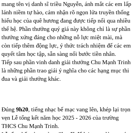
mang tên vị danh sĩ triều Nguyễn, ánh mắt các em lấp
lánh niềm tự hào, cảm nhận rõ ngọn lửa truyền thống
hiếu học của quê hương đang được tiếp nối qua nhiều
thế hệ. Phần thưởng quý giá này không chỉ là sự phần
thưởng xứng đáng cho những nỗ lực miệt mài, mà
còn tiếp thêm động lực, ý thức trách nhiệm để các em
quyết tâm học tập, sẵn sàng nối bước tiền nhân.
Tiếp sau phần vinh danh giải thưởng Chu Mạnh Trinh
là những phần trao giải ý nghĩa cho các hạng mục thi
đua và giải thưởng khác.
Đúng
9h20
, tiếng nhạc bế mạc vang lên, khép lại trọn
vẹn Lễ tổng kết năm học 2025 - 2026 của trường
THCS Chu Mạnh Trinh.