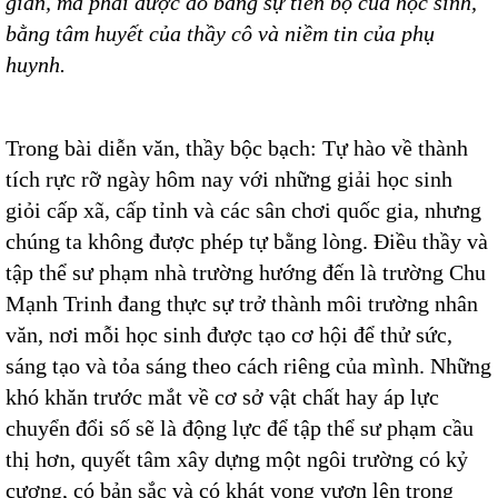
gian, mà phải được đo bằng sự tiến bộ của học sinh,
bằng tâm huyết của thầy cô và niềm tin của phụ
huynh.
Trong bài diễn văn, thầy bộc bạch: Tự hào về thành
tích rực rỡ ngày hôm nay với những giải học sinh
giỏi cấp xã, cấp tỉnh và các sân chơi quốc gia, nhưng
chúng ta không được phép tự bằng lòng. Điều thầy và
tập thể sư phạm nhà trường hướng đến là trường Chu
Mạnh Trinh đang thực sự trở thành môi trường nhân
văn, nơi mỗi học sinh được tạo cơ hội để thử sức,
sáng tạo và tỏa sáng theo cách riêng của mình. Những
khó khăn trước mắt về cơ sở vật chất hay áp lực
chuyển đổi số sẽ là động lực để tập thể sư phạm cầu
thị hơn, quyết tâm xây dựng một ngôi trường có kỷ
cương, có bản sắc và có khát vọng vươn lên trong