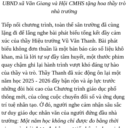
UBND xã Văn Giang và Hội CMHS tặng hoa thầy trò
nhà trường
Tiếp nối chương trình, toàn thể sân trường đã cùng
lặng đi để lắng nghe bài phát biểu tổng kết đầy cảm
xúc của thầy Hiệu trưởng Vũ Văn Thanh. Bài phát
biểu không đơn thuần là một bản báo cáo số liệu khô
khan, mà là lời tự sự đầy tâm huyết, một thước phim
quay chậm ghi lại hành trình vượt khó đáng tự hào
của thầy và trò. Thầy Thanh đã xúc động ôn lại một
năm học 2025 - 2026 đầy bận rộn và áp lực trước
những đòi hỏi cao của Chương trình giáo dục phổ
thông mới, của công cuộc chuyển đổi số và ứng dụng
trí tuệ nhân tạo. Ở đó, người nghe cảm nhận sâu sắc
tư duy giáo dục nhân văn của người đứng đầu nhà
trường:
Một năm học không chỉ được đo bằng thời