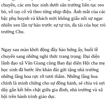
chuyển, các em học sinh dưới sân trường liên tục reo
hò, vỗ tay cổ vũ theo từng nhịp điệu. Ánh mắt của các
bậc phụ huynh và khách mời không giấu nổi sự ngạc
nhiên xen lẫn tự hào trước sự tự tin, đa tài của học trò
trường Chu.
Ngay sau màn khởi động đầy hào hứng ấy, buổi lễ
chuyển sang những nghi thức trang trọng. Đại diện
lãnh đạo xã Văn Giang cùng Ban đại diện Hội cha mẹ
học sinh đã bước lên khán đài gửi tặng nhà trường
những lẵng hoa rực rỡ tươi thắm. Những lẵng hoa
chính là minh chứng cho sự đồng hành, sẻ chia và sợi
dây gắn kết bền chặt giữa gia đình, nhà trường và xã
hội trên hành trình giáo dục.