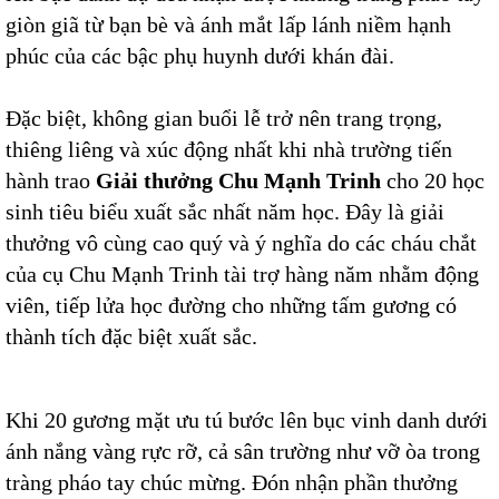
giòn giã từ bạn bè và ánh mắt lấp lánh niềm hạnh
phúc của các bậc phụ huynh dưới khán đài.
Đặc biệt, không gian buổi lễ trở nên trang trọng,
thiêng liêng và xúc động nhất khi nhà trường tiến
hành trao
Giải thưởng Chu Mạnh Trinh
cho 20 học
sinh tiêu biểu xuất sắc nhất năm học. Đây là giải
thưởng vô cùng cao quý và ý nghĩa do các cháu chắt
của cụ Chu Mạnh Trinh tài trợ hàng năm nhằm động
viên, tiếp lửa học đường cho những tấm gương có
thành tích đặc biệt xuất sắc.
Khi 20 gương mặt ưu tú bước lên bục vinh danh dưới
ánh nắng vàng rực rỡ, cả sân trường như vỡ òa trong
tràng pháo tay chúc mừng. Đón nhận phần thưởng