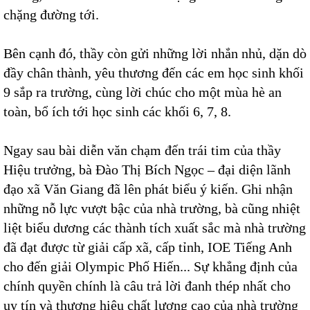
chặng đường tới.
Bên cạnh đó, thầy còn gửi những lời nhắn nhủ, dặn dò
đầy chân thành, yêu thương đến các em học sinh khối
9 sắp ra trường, cùng lời chúc cho một mùa hè an
toàn, bổ ích tới học sinh các khối 6, 7, 8.
Ngay sau bài diễn văn chạm đến trái tim của thầy
Hiệu trưởng, bà Đào Thị Bích Ngọc – đại diện lãnh
đạo xã Văn Giang đã lên phát biểu ý kiến. Ghi nhận
những nỗ lực vượt bậc của nhà trường, bà cũng nhiệt
liệt biểu dương các thành tích xuất sắc mà nhà trường
đã đạt được từ giải cấp xã, cấp tỉnh, IOE Tiếng Anh
cho đến giải Olympic Phố Hiến... Sự khẳng định của
chính quyền chính là câu trả lời đanh thép nhất cho
uy tín và thương hiệu chất lượng cao của nhà trường