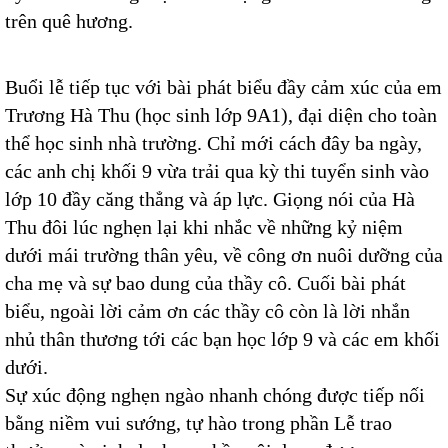
trên quê hương.
Buổi lễ tiếp tục với bài phát biểu đầy cảm xúc của em
Trương Hà Thu (học sinh lớp 9A1), đại diện cho toàn
thể học sinh nhà trường. Chỉ mới cách đây ba ngày,
các anh chị khối 9 vừa trải qua kỳ thi tuyển sinh vào
lớp 10 đầy căng thẳng và áp lực. Giọng nói của Hà
Thu đôi lúc nghẹn lại khi nhắc về những kỷ niệm
dưới mái trường thân yêu, về công ơn nuôi dưỡng của
cha mẹ và sự bao dung của thầy cô. Cuối bài phát
biểu, ngoài lời cảm ơn các thầy cô còn là lời nhắn
nhủ thân thương tới các bạn học lớp 9 và các em khối
dưới.
Sự xúc động nghẹn ngào nhanh chóng được tiếp nối
bằng niềm vui sướng, tự hào trong phần Lễ trao