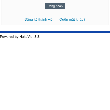
Đăng ký thành viên
|
Quên mật khẩu?
Powered by NukeViet 3.3.