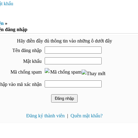
t khẩu
ên
»
ên đăng nhập
Hãy điền đầy đủ thông tin vào những ô dưới đây
Tên đăng nhập
Mật khẩu
Mã chống spam
hập vào mã xác nhận
Đăng ký thành viên
|
Quên mật khẩu?