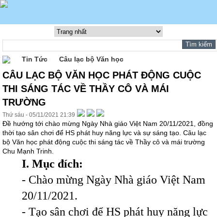
Tin Tức
Câu lạc bộ Văn học
CÂU LẠC BỘ VĂN HỌC PHÁT ĐỘNG CUỘC
THI SÁNG TÁC VỀ THẦY CÔ VÀ MÁI
TRƯỜNG
Thứ sáu - 05/11/2021 21:39
Đề hướng tới chào mừng Ngày Nhà giáo Việt Nam 20/11/2021, đồng
thời tạo sân chơi để HS phát huy năng lực và sự sáng tạo. Câu lạc
bộ Văn học phát động cuộc thi sáng tác về Thầy cô và mái trường
Chu Mạnh Trinh.
I. Mục đích:
- Chào mừng Ngày Nhà giáo Việt Nam
20/11/2021.
- Tạo sân chơi để HS phát huy năng lực