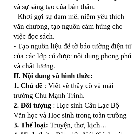
và sự sáng tạo của bản thân.
- Khơi gợi sự đam mê, niềm yêu thích
văn chương, tạo nguồn cảm hứng cho
việc đọc sách.
- Tạo nguồn liệu để tờ báo tường điện tử
của các lớp có được nội dung phong phú
và chất lượng.
II. Nội dung và hình thức:
1. Chủ đề
: Viết về thầy cô và mái
trường Chu Mạnh Trinh.
2. Đối tượng
: Học sinh Câu Lạc Bộ
Văn học và Học sinh trong toàn trường
3. Thể loại:
Truyện, thơ, kịch…