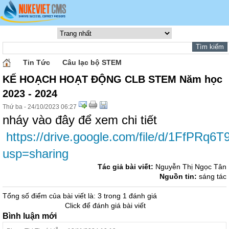
Tin Tức
Câu lạc bộ STEM
KẾ HOẠCH HOẠT ĐỘNG CLB STEM Năm học
2023 - 2024
Thứ ba - 24/10/2023 06:27
nháy vào đây để xem chi tiết
https://drive.google.com/file/d/1FfPR
usp=sharing
Tác giả bài viết:
Nguyễn Thị Ngọc Tân
Nguồn tin:
sáng tác
Tổng số điểm của bài viết là: 3 trong 1 đánh giá
Click để đánh giá bài viết
Bình luận mới