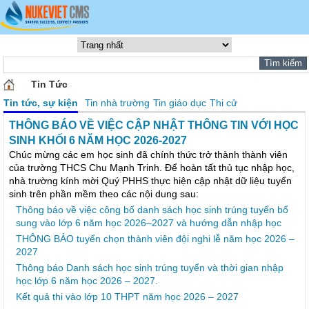
Tin Tức
Tin tức, sự kiện
Tin nhà trường
Tin giáo dục
Thi cử
THÔNG BÁO VỀ VIỆC CẬP NHẬT THÔNG TIN VỚI HỌC
SINH KHỐI 6 NĂM HỌC 2026-2027
Chúc mừng các em học sinh đã chính thức trở thành thành viên
của trường THCS Chu Mạnh Trinh. Để hoàn tất thủ tục nhập học,
nhà trường kính mời Quý PHHS thực hiện cập nhật dữ liệu tuyển
sinh trên phần mềm theo các nội dung sau:
Thông báo về việc công bố danh sách học sinh trúng tuyển bổ
sung vào lớp 6 năm học 2026–2027 và hướng dẫn nhập học
THÔNG BÁO tuyển chọn thành viên đội nghi lễ năm học 2026 –
2027
Thông báo Danh sách học sinh trúng tuyển và thời gian nhập
học lớp 6 năm học 2026 – 2027.
Kết quả thi vào lớp 10 THPT năm học 2026 – 2027