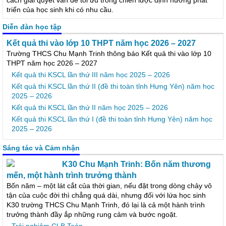
cách giải quyết vấn đề tối ưu trong chiến lược định hướng phát
triển của học sinh khi có nhu cầu.
Diễn đàn học tập
Kết quả thi vào lớp 10 THPT năm học 2026 – 2027
Trường THCS Chu Mạnh Trinh thông báo Kết quả thi vào lớp 10
THPT năm học 2026 – 2027
Kết quả thi KSCL lần thứ III năm học 2025 – 2026
Kết quả thi KSCL lần thứ II (đề thi toàn tỉnh Hưng Yên) năm học
2025 – 2026
Kết quả thi KSCL lần thứ II năm học 2025 – 2026
Kết quả thi KSCL lần thứ I (đề thi toàn tỉnh Hưng Yên) năm học
2025 – 2026
Sáng tác và Cảm nhận
K30 Chu Mạnh Trinh: Bốn năm thương
mến, một hành trình trưởng thành
Bốn năm – một lát cắt của thời gian, nếu đặt trong dòng chảy vô
tận của cuộc đời thì chẳng quá dài, nhưng đối với lứa học sinh
K30 trường THCS Chu Mạnh Trinh, đó lại là cả một hành trình
trưởng thành đầy ắp những rung cảm và bước ngoặt.