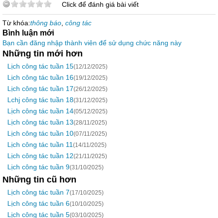
Click để đánh giá bài viết
Từ khóa:
thông báo
,
công tác
Bình luận mới
Bạn cần đăng nhập thành viên để sử dụng chức năng này
Những tin mới hơn
Lịch công tác tuần 15
(12/12/2025)
Lịch công tác tuần 16
(19/12/2025)
Lịch công tác tuần 17
(26/12/2025)
Lchj công tác tuần 18
(31/12/2025)
Lịch công tác tuần 14
(05/12/2025)
Lịch công tác tuần 13
(28/11/2025)
Lịch công tác tuần 10
(07/11/2025)
Lịch công tác tuần 11
(14/11/2025)
Lịch công tác tuần 12
(21/11/2025)
Lịch công tác tuần 9
(31/10/2025)
Những tin cũ hơn
Lịch công tác tuần 7
(17/10/2025)
Lịch công tác tuần 6
(10/10/2025)
Lịch công tác tuần 5
(03/10/2025)