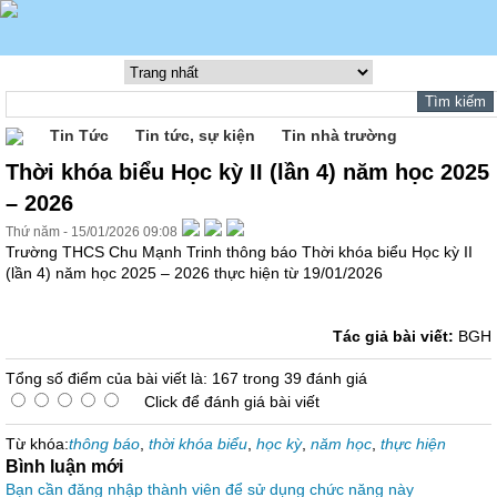
Tin Tức
Tin tức, sự kiện
Tin nhà trường
Thời khóa biểu Học kỳ II (lần 4) năm học 2025
– 2026
Thứ năm - 15/01/2026 09:08
Trường THCS Chu Mạnh Trinh thông báo Thời khóa biểu Học kỳ II
(lần 4) năm học 2025 – 2026 thực hiện từ 19/01/2026
Tác giả bài viết:
BGH
Tổng số điểm của bài viết là: 167 trong 39 đánh giá
Click để đánh giá bài viết
Từ khóa:
thông báo
,
thời khóa biểu
,
học kỳ
,
năm học
,
thực hiện
Bình luận mới
Bạn cần đăng nhập thành viên để sử dụng chức năng này