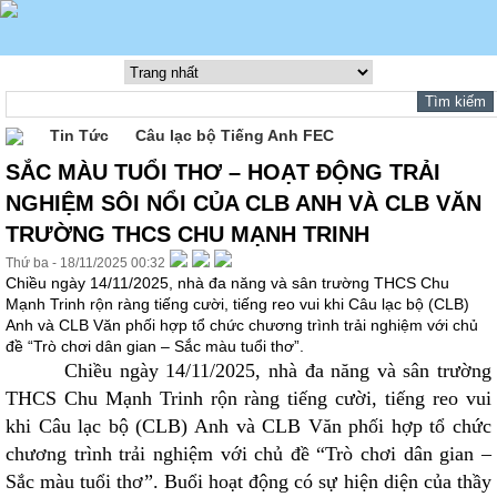
Tin Tức
Câu lạc bộ Tiếng Anh FEC
SẮC MÀU TUỔI THƠ – HOẠT ĐỘNG TRẢI
NGHIỆM SÔI NỔI CỦA CLB ANH VÀ CLB VĂN
TRƯỜNG THCS CHU MẠNH TRINH
Thứ ba - 18/11/2025 00:32
Chiều ngày 14/11/2025, nhà đa năng và sân trường THCS Chu
Mạnh Trinh rộn ràng tiếng cười, tiếng reo vui khi Câu lạc bộ (CLB)
Anh và CLB Văn phối hợp tổ chức chương trình trải nghiệm với chủ
đề “Trò chơi dân gian – Sắc màu tuổi thơ”.
Chiều ngày 14/11/2025, nhà đa năng và sân trường
THCS Chu Mạnh Trinh rộn ràng tiếng cười, tiếng reo vui
khi Câu lạc bộ (CLB) Anh và CLB Văn phối hợp tổ chức
chương trình trải nghiệm với chủ đề “Trò chơi dân gian –
Sắc màu tuổi thơ”. Buổi hoạt động có sự hiện diện của thầy