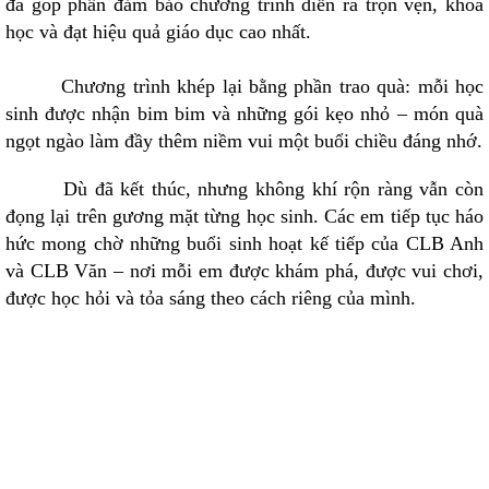
đã góp phần đảm bảo chương trình diễn ra trọn vẹn, khoa
học và đạt hiệu quả giáo dục cao nhất.
Chương trình khép lại bằng phần trao quà: mỗi học
sinh được nhận bim bim và những gói kẹo nhỏ – món quà
ngọt ngào làm đầy thêm niềm vui một buổi chiều đáng nhớ.
Dù đã kết thúc, nhưng không khí rộn ràng vẫn còn
đọng lại trên gương mặt từng học sinh. Các em tiếp tục háo
hức mong chờ những buổi sinh hoạt kế tiếp của CLB Anh
và CLB Văn – nơi mỗi em được khám phá, được vui chơi,
được học hỏi và tỏa sáng theo cách riêng của mình.