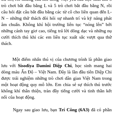
trò chơi bắt đầu bằng L và 5 trò chơi bắt đầu bằng N, rồi
câu hỏi đặt câu bắt đầu bằng các từ cô cho liên quan đến L-
N – những thử thách đòi hỏi sự nhanh trí và kỹ năng phát
âm chuẩn. Không khí hội trường liên tục “nóng lên” bởi
những cánh tay giơ cao, tiếng trả lời dõng dạc và những nụ
cười thích thú khi các em liên tục xuất sắc vượt qua thử
thách.
Một điểm nhấn thú vị của chương trình là phần giao
lưu với
Sisodiya Damini Diệp Chi
, học sinh mang hai
dòng máu Ấn Độ – Việt Nam. Đây là lần đầu tiên Diệp Chi
được trải nghiệm những trò chơi dân gian Việt Nam trong
một hoạt động quy mô lớn. Em chia sẻ sự thích thú trước
không khí thân thiện, tràn đầy tiếng cười và tinh thần kết
nối của hoạt động.
Ngay sau giao lưu, bạn
Trí Công (6A3)
đã có phần