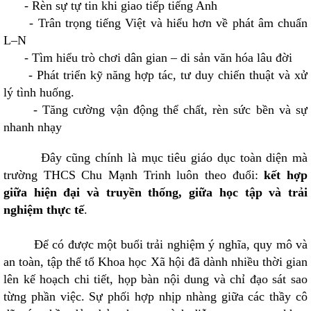
- Rèn sự tự tin khi giao tiếp tiếng Anh
-
Trân trọng tiếng Việt và hiểu hơn về phát âm chuẩn
L–N
-
Tìm hiểu trò chơi dân gian – di sản văn hóa lâu đời
-
Phát triển kỹ năng hợp tác, tư duy chiến thuật và xử
lý tình huống.
- Tăng cường vận động thể chất, rèn sức bền và sự
nhanh nhạy
Đây cũng chính là mục tiêu giáo dục toàn diện mà
trường THCS Chu Mạnh Trinh luôn theo đuổi:
kết hợp
giữa hiện đại và truyền thống, giữa học tập và trải
nghiệm thực tế
.
Để có được một buổi trải nghiệm ý nghĩa, quy mô và
an toàn, tập thể tổ Khoa học Xã hội đã dành nhiều thời gian
lên kế hoạch chi tiết, họp bàn nội dung và chỉ đạo sát sao
từng phần việc. Sự phối hợp nhịp nhàng giữa các thầy cô