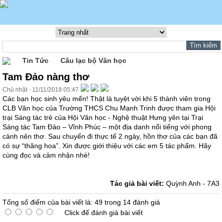
Tin Tức
Câu lạc bộ Văn học
Tam Đảo nàng thơ
Chủ nhật - 11/11/2018 05:47
Các bạn học sinh yêu mến! Thật là tuyệt vời khi 5 thành viên trong
CLB Văn học của Trường THCS Chu Mạnh Trinh được tham gia Hội
trại Sáng tác trẻ của Hội Văn học - Nghệ thuật Hưng yên tại Trại
Sáng tác Tam Đảo – Vĩnh Phúc – một địa danh nổi tiếng với phong
cảnh nên thơ. Sau chuyến đi thực tế 2 ngày, hồn thơ của các bạn đã
có sự “thăng hoa”. Xin được giới thiệu với các em 5 tác phẩm. Hãy
cùng đọc và cảm nhận nhé!
Tác giả bài viết:
Quỳnh Anh - 7A3
Tổng số điểm của bài viết là: 49 trong 14 đánh giá
Click để đánh giá bài viết