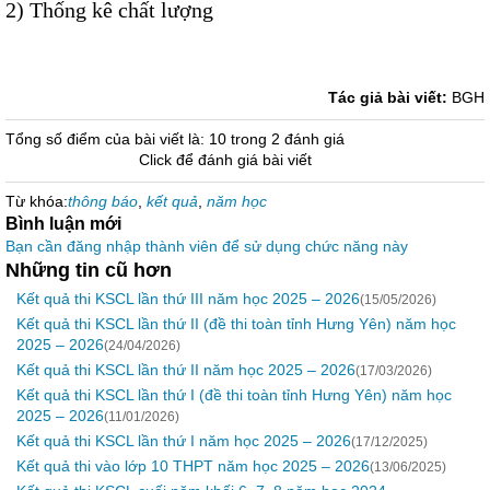
2)
Thống kê chất lượng
Tác giả bài viết:
BGH
Tổng số điểm của bài viết là: 10 trong 2 đánh giá
Click để đánh giá bài viết
Từ khóa:
thông báo
,
kết quả
,
năm học
Bình luận mới
Bạn cần đăng nhập thành viên để sử dụng chức năng này
Những tin cũ hơn
Kết quả thi KSCL lần thứ III năm học 2025 – 2026
(15/05/2026)
Kết quả thi KSCL lần thứ II (đề thi toàn tỉnh Hưng Yên) năm học
2025 – 2026
(24/04/2026)
Kết quả thi KSCL lần thứ II năm học 2025 – 2026
(17/03/2026)
Kết quả thi KSCL lần thứ I (đề thi toàn tỉnh Hưng Yên) năm học
2025 – 2026
(11/01/2026)
Kết quả thi KSCL lần thứ I năm học 2025 – 2026
(17/12/2025)
Kết quả thi vào lớp 10 THPT năm học 2025 – 2026
(13/06/2025)