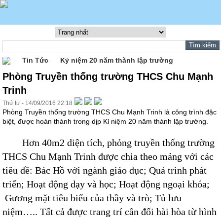
Tin Tức
Kỷ niệm 20 năm thành lập trường
Phòng Truyền thống trường THCS Chu Mạnh
Trinh
Thứ tư - 14/09/2016 22:18
Phòng Truyền thống trường THCS Chu Mạnh Trinh là công trình đặc
biệt, được hoàn thành trong dịp Kỉ niệm 20 năm thành lập trường.
Hơn 40m
2
diện tích, phỏng truyền thống trường
THCS Chu Mạnh Trinh được chia theo mảng với các
tiêu đề: Bác Hồ với ngành giáo dục; Quá trình phát
triển; Hoạt động dạy và học; Hoạt động ngoại khóa;
Gương mặt tiêu biểu của thầy và trò; Tủ lưu
niệm….. Tất cả được trang trí cân đối hài hòa từ hình