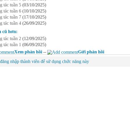
g tác tuần 5
(03/10/2025)
g tác tuần 6
(10/10/2025)
g tác tuần 7
(17/10/2025)
g tác tuần 4
(26/09/2025)
n cũ hơn:
g tác tuần 2
(12/09/2025)
g tác tuần 1
(06/09/2025)
Xem phản hồi
--
Gửi phản hồi
đăng nhập thành viên để sử dụng chức năng này