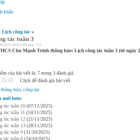
hập
ý
t khẩu
»
Lịch công tác
»
ng tác tuần 3
09/2025 16:03 | Đã xem: 711
CS Chu Mạnh Trinh thông báo: Lịch công tác tuần 3 (từ ngày 22
ểm của bài viết là: 7 trong 3 đánh giá
Click để đánh giá bài viết
:
thông báo
,
công tác
n mới hơn:
g tác tuần 10
(07/11/2025)
g tác tuần 11
(14/11/2025)
g tác tuần 12
(21/11/2025)
g tác tuần 13
(28/11/2025)
g tác tuần 9
(31/10/2025)
g tác tuần 8
(24/10/2025)