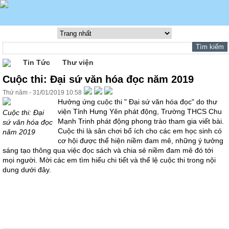
Tin Tức
Thư viện
Cuộc thi: Đại sứ văn hóa đọc năm 2019
Thứ năm - 31/01/2019 10:58
Hưởng ứng cuộc thi " Đại sứ văn hóa đọc" do thư
viện Tỉnh Hưng Yên phát động, Trường THCS Chu
Cuộc thi: Đại
Mạnh Trinh phát động phong trào tham gia viết bài.
sứ văn hóa đọc
Cuộc thi là sân chơi bổ ích cho các em học sinh có
năm 2019
cơ hội được thể hiện niềm đam mê, những ý tưởng
sáng tạo thông qua việc đọc sách và chia sẻ niềm đam mê đó tới
mọi người. Mời các em tìm hiểu chi tiết và thể lệ cuộc thi trong nội
dung dưới đây.