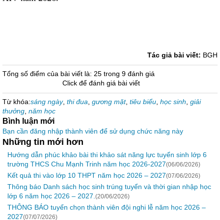
Tác giả bài viết:
BGH
Tổng số điểm của bài viết là: 25 trong 9 đánh giá
Click để đánh giá bài viết
Từ khóa:
sáng ngày
,
thi đua
,
gương mặt
,
tiêu biểu
,
học sinh
,
giải
thưởng
,
năm học
Bình luận mới
Bạn cần đăng nhập thành viên để sử dụng chức năng này
Những tin mới hơn
Hướng dẫn phúc khảo bài thi khảo sát năng lực tuyển sinh lớp 6
trường THCS Chu Mạnh Trinh năm học 2026-2027
(06/06/2026)
Kết quả thi vào lớp 10 THPT năm học 2026 – 2027
(07/06/2026)
Thông báo Danh sách học sinh trúng tuyển và thời gian nhập học
lớp 6 năm học 2026 – 2027.
(20/06/2026)
THÔNG BÁO tuyển chọn thành viên đội nghi lễ năm học 2026 –
2027
(07/07/2026)