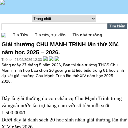
Tin Tức
Tin tức, sự kiện
Tin nhà trường
Giải thưởng CHU MẠNH TRINH lần thứ XIV,
năm học 2025 – 2026.
Thứ tư - 27/05/2026 12:33
Sáng ngày 27 tháng 5 năm 2026, Ban thi đua trường THCS Chu
Mạnh Trinh họp bầu chọn 20 gương mặt tiêu biểu trong 81 học sinh
dự xét giải thưởng Chu Mạnh Trinh lần thứ XIV năm học 2025 –
2026.
Đây là giải thưởng do con cháu cụ Chu Mạnh Trinh trong
và ngoài nước tài trợ hàng năm với số tiền mỗi suất
1.500.000đ.
Dưới đây là danh sách 20 học sinh nhận giải thưởng lần thứ
XIV năm 2026.