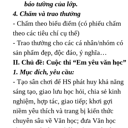
báo tường của lớp.
4. Chấm và trao thưởng
- Chấm theo biểu điểm (có phiếu chấm
theo các tiêu chí cụ thể)
- Trao thưởng cho các cá nhân/nhóm có
sản phẩm đẹp, độc đáo, ý nghĩa…
II. Chủ đề:
Cuộc
thi “Em yêu văn học”
1. Mục đích, yêu cầu:
- Tạo sân chơi để HS phát huy khả năng
sáng tạo, giao lưu học hỏi, chia sẻ kinh
nghiệm, hợp tác, giao tiếp; khơi gợi
niềm yêu thích và trang bị kiến thức
chuyên sâu về Văn học; đưa Văn học