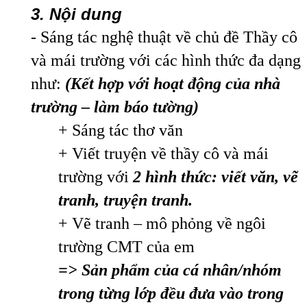
3. Nội dung
- Sáng tác nghệ thuật về chủ đề Thầy cô
và mái trường với các hình thức đa dạng
như:
(Kết hợp với hoạt động của nhà
trường – làm báo tường)
+ Sáng tác thơ văn
+ Viết truyện về thầy cô và mái
trường với
2 hình thức: viết văn, vẽ
tranh, truyện tranh.
+ Vẽ tranh – mô phỏng về ngôi
trường CMT của em
=> Sản phẩm của cá nhân/nhóm
trong từng lớp đều đưa vào trong