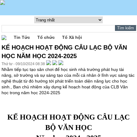
Tin Tức
Tổ chức
Tổ Xã hội
KẾ HOẠCH HOẠT ĐỘNG CÂU LẠC BỘ VĂN
HỌC NĂM HỌC 2024-2025
Thứ tư - 09/10/2024 08:38
Nhằm tiếp tục tạo sân chơi để học sinh nhà trường phát huy tài
năng, sở trường và sự sáng tạo của mỗi cá nhân ở lĩnh vực sáng tác
nghệ thuật từ đó hướng tới phát triển toàn diện năng lực cho học
sinh., Ban chủ nhiệm xây dựng kế hoạch hoạt động của CLB Văn
học trong năm học 2024-2025
KẾ HOẠCH HOẠT ĐỘNG CÂU LẠC
BỘ VĂN
HỌC