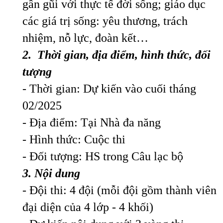
gần gũi với thực tế đời sống; giáo dục
các giá trị sống: yêu thương, trách
nhiệm, nỗ lực, đoàn kết…
2
. Thời gian,
địa điểm,
hình thức, đối
tượng
- Thời gian: Dự kiến vào cuối tháng
02/2025
- Địa điểm: Tại Nhà đa năng
- Hình thức: Cuộc thi
- Đối tượng: HS trong Câu lạc bộ
3
. Nội dung
- Đội thi: 4 đội (mỗi đội gồm thành viên
đại diện của 4 lớp - 4 khối)