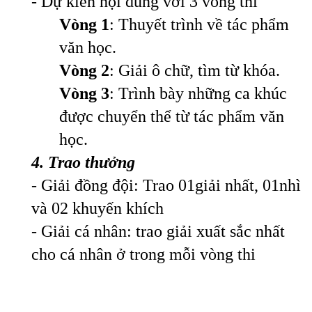
- Dự kiến nội dung với 3 vòng thi
Vòng 1
: Thuyết trình về tác phẩm
văn học.
Vòng 2
: Giải ô chữ, tìm từ khóa.
Vòng 3
: Trình bày những ca khúc
được chuyển thể từ tác phẩm văn
học.
4. Trao thưởng
- Giải đồng đội: Trao 01giải nhất, 01nhì
và 02 khuyến khích
- Giải cá nhân: trao giải xuất sắc nhất
cho cá nhân ở trong mỗi vòng thi