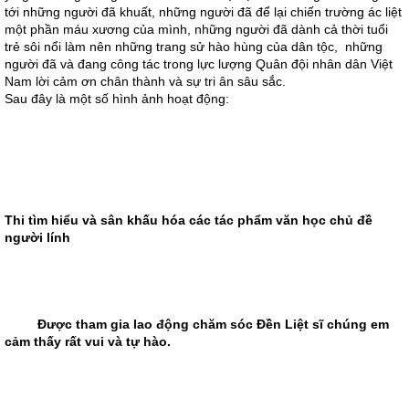
tới những người đã khuất, những người đã để lại chiến trường ác liệt
một phần máu xương của mình, những người đã dành cả thời tuổi
trẻ sôi nổi làm nên những trang sử hào hùng của dân tộc, những
người đã và đang công tác trong lực lượng Quân đội nhân dân Việt
Nam lời cảm ơn chân thành và sự tri ân sâu sắc.
Sau đây là một số hình ảnh hoạt động:
Thi tìm hiểu và sân khấu hóa các tác phẩm văn học chủ đề
người lính
Được tham gia lao động chăm sóc Đền Liệt sĩ chúng em
cảm thấy rất vui và tự hào.