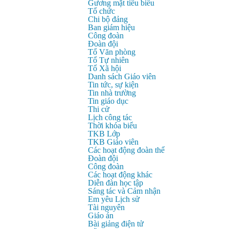
Gương mặt tiêu biểu
Tổ chức
Chi bộ đảng
Ban giám hiệu
Công đoàn
Đoàn đội
Tổ Văn phòng
Tổ Tự nhiên
Tổ Xã hội
Danh sách Giáo viên
Tin tức, sự kiện
Tin nhà trường
Tin giáo dục
Thi cử
Lịch công tác
Thời khóa biểu
TKB Lớp
TKB Giáo viên
Các hoạt động đoàn thể
Đoàn đội
Công đoàn
Các hoạt động khác
Diễn đàn học tập
Sáng tác và Cảm nhận
Em yêu Lịch sử
Tài nguyên
Giáo án
Bài giảng điện tử