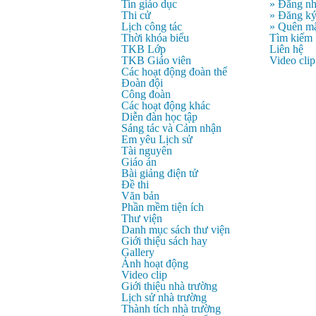
Tin giáo dục
» Đăng n
Thi cử
» Đăng k
Lịch công tác
» Quên mậ
Thời khóa biểu
Tìm kiếm
TKB Lớp
Liên hệ
TKB Giáo viên
Video clip
Các hoạt động đoàn thể
Đoàn đội
Công đoàn
Các hoạt động khác
Diễn đàn học tập
Sáng tác và Cảm nhận
Em yêu Lịch sử
Tài nguyên
Giáo án
Bài giảng điện tử
Đề thi
Văn bản
Phần mềm tiện ích
Thư viện
Danh mục sách thư viện
Giới thiệu sách hay
Gallery
Ảnh hoạt động
Video clip
Giới thiệu nhà trường
Lịch sử nhà trường
Thành tích nhà trường