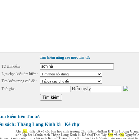
»
Tìm kiếm nâng cao mục Tin tức
Từ tìm kiếm :
Lựa chọn kiểu tìm kiếm :
Tìm kiếm trong chủ đề :
Đến ngày
Thời gian :
tìm kiếm trên Tin tức
iệu sách: Thăng Long Kinh kì - Kẻ chợ
Xin c
hà
o thầy cô và các bạn học sinh trường Chu thân mến!Em là Trần Hương Giang
sinh lớp 8A1.Cuốn sách Thăng Long Kinh kì-Kẻ chợ[Thời Tây
Sơn
và n
hà
Nguyễn]
ên tay là một cuốn trong bộ sách lịch sử Thăng Long Kinh kì-Kẻ chợ được biên soạn và sáng tác