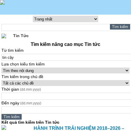
Tin Tức
Tìm kiếm nâng cao mục Tin tức
Từ tìm kiếm
Lựa chọn kiểu tìm kiếm
Tìm kiếm trong chủ đề
Thời gian
(dd.mm.yyyy)
Đến ngày
(dd.mm.yyyy)
Kết quả tìm kiếm trên Tin tức
HÀNH TRÌNH TRẢI NGHIỆM 2018–2026 –