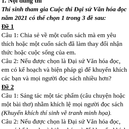
1. Nội dung thi
Thí sinh tham gia Cuộc thi Đại sứ Văn hóa đọc
năm 2021 có thể chọn 1 trong 3 đề sau:
Đề 1
Câu 1: Chia sẻ về một cuốn sách mà em yêu
thích hoặc một cuốn sách đã làm thay đổi nhận
thức hoặc cuộc sống của em.
Câu 2: Nếu được chọn là Đại sứ Văn hóa đọc,
em có kế hoạch và biện pháp gì để khuyến khích
các bạn và mọi người đọc sách nhiều hơn?
Đề 2
Câu 1: Sáng tác một tác phẩm (câu chuyện hoặc
một bài thơ) nhằm khích lệ mọi người đọc sách
(Khuyến khích thí sinh vẽ tranh minh họa).
Câu 2: Nếu được chọn là Đại sứ Văn hóa đọc,