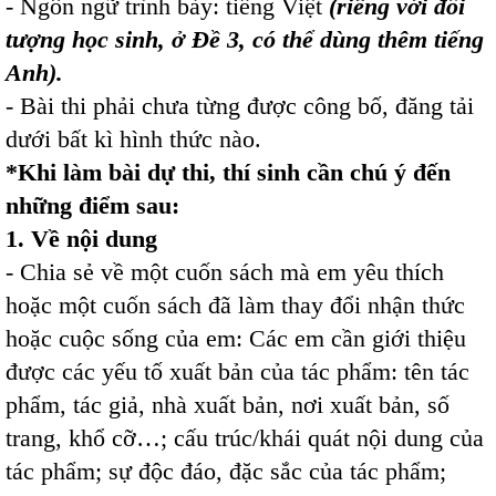
- Ngôn ngữ trình bày: tiếng Việt
(riêng với đối
tượng học sinh, ở Đề 3, có thể dùng thêm tiếng
Anh).
- Bài thi phải chưa từng được công bố, đăng tải
dưới bất kì hình thức nào.
*Khi làm bài dự thi, thí sinh cần chú ý đến
những điểm sau:
1. Về nội dung
- Chia sẻ về một cuốn sách mà em yêu thích
hoặc một cuốn sách đã làm thay đổi nhận thức
hoặc cuộc sống của em: Các em cần giới thiệu
được các yếu tố xuất bản của tác phẩm: tên tác
phẩm, tác giả, nhà xuất bản, nơi xuất bản, số
trang, khổ cỡ…; cấu trúc/khái quát nội dung của
tác phẩm; sự độc đáo, đặc sắc của tác phẩm;