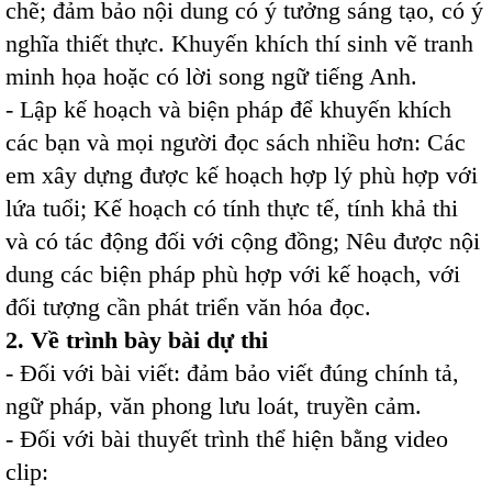
chẽ; đảm bảo nội dung có ý tưởng sáng tạo, có ý
nghĩa thiết thực. Khuyến khích thí sinh vẽ tranh
minh họa hoặc có lời song ngữ tiếng Anh.
- Lập kế hoạch và biện pháp để khuyến khích
các bạn và mọi người đọc sách nhiều hơn: Các
em xây dựng được kế hoạch hợp lý phù hợp với
lứa tuổi; Kế hoạch có tính thực tế, tính khả thi
và có tác động đối với cộng đồng; Nêu được nội
dung các biện pháp phù hợp với kế hoạch, với
đối tượng cần phát triển văn hóa đọc.
2. Về trình bày bài dự thi
- Đối với bài viết: đảm bảo viết đúng chính tả,
ngữ pháp, văn phong lưu loát, truyền cảm.
- Đối với bài thuyết trình thể hiện bằng video
clip: