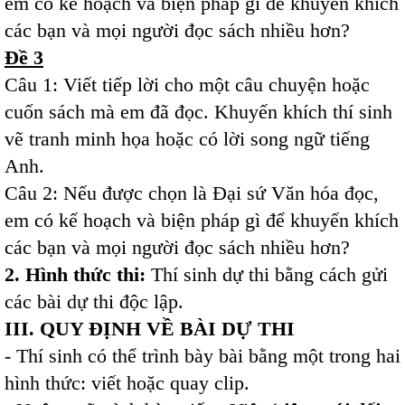
em có kế hoạch và biện pháp gì để khuyến khích
các bạn và mọi người đọc sách nhiều hơn?
Đề 3
Câu 1: Viết tiếp lời cho một câu chuyện hoặc
cuốn sách mà em đã đọc. Khuyến khích thí sinh
vẽ tranh minh họa hoặc có lời song ngữ tiếng
Anh.
Câu 2: Nếu được chọn là Đại sứ Văn hóa đọc,
em có kế hoạch và biện pháp gì để khuyến khích
các bạn và mọi người đọc sách nhiều hơn?
2. Hình thức thi:
Thí sinh dự thi bằng cách gửi
các bài dự thi độc lập.
III. QUY ĐỊNH VỀ BÀI DỰ THI
- Thí sinh có thể trình bày bài bằng một trong hai
hình thức: viết hoặc quay clip.