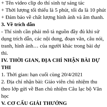
+ Tên video clip do thí sinh tự sáng tác
+ Thời lượng tối thiểu là 5 phút, tối đa là 10 phút
+ Đảm bảo về chất lượng hình ảnh và âm thanh.
3. Về trích dẫn
- Thí sinh cần phải mô tả nguồn đầy đủ khi sử
dụng trích dẫn, các nội dung, đoạn văn, câu nói,
tranh, hình ảnh… của người khác trong bài dự
thi.
IV. THỜI GIAN, ĐỊA CHỈ NHẬN BÀI DỰ
THI
1. Thời gian: hạn cuối cùng 20/4/2021
2. Địa chỉ nhận bài: Giáo viên chủ nhiệm thu
theo lớp gửi về Ban chủ nhiệm Câu lạc bộ Văn
học
V. CƠ CẤU GIẢI THƯỞNG