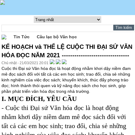
Tin Tức
Câu lạc bộ Văn học
KẾ HOẠCH và THỂ LỆ CUỘC THI ĐẠI SỨ VĂN
HÓA ĐỌC NĂM 2021 --------------------------------
Chủ nhật - 21/03/2021 20:01
Cuộc thi Đại sứ Văn hóa đọc là hoạt động nhằm khơi dậy niềm đam
mê đọc sách đối với tất cả các em học sinh; trao đổi, chia sẻ những
kinh nghiệm của việc đọc sách; khuyến khích, thúc đẩy phong trào
đọc; hình thành thói quen và kỹ năng đọc sách cho học sinh, góp
phần phát triển văn hóa đọc trong nhà trường.
I. MỤC ĐÍCH, YÊU CẦU
- Cuộc thi Đại sứ Văn hóa đọc là hoạt động
nhằm khơi dậy niềm đam mê đọc sách đối với
tất cả các em học sinh; trao đổi, chia sẻ những
kinh nghiệm của việc đọc sách; khuyến khích,