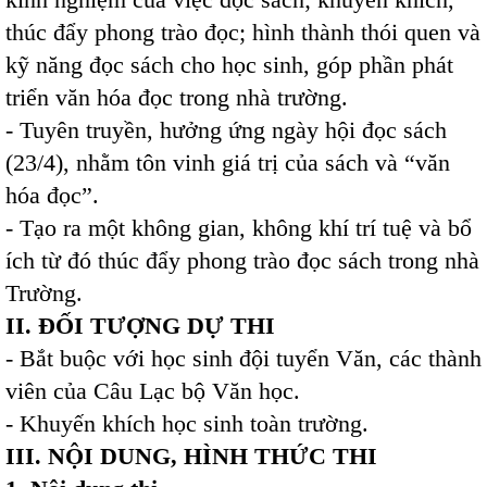
thúc đẩy phong trào đọc; hình thành thói quen và
kỹ năng đọc sách cho học sinh, góp phần phát
triển văn hóa đọc trong nhà trường.
- Tuyên truyền, hưởng ứng ngày hội đọc sách
(23/4), nhằm tôn vinh giá trị của sách và “văn
hóa đọc”.
- Tạo ra một không gian, không khí trí tuệ và bổ
ích từ đó thúc đẩy phong trào đọc sách trong nhà
Trường.
II. ĐỐI TƯỢNG DỰ THI
- Bắt buộc với học sinh đội tuyển Văn, các thành
viên của Câu Lạc bộ Văn học.
- Khuyến khích học sinh toàn trường.
III. NỘI DUNG, HÌNH THỨC THI