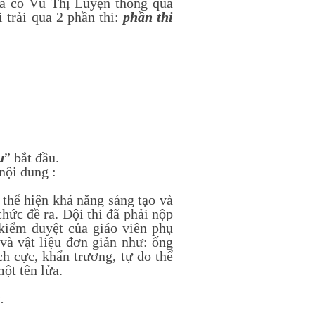
cô Vũ Thị Luyện thông qua
i trải qua 2 phần thi:
phần thi
u
” bắt đầu.
nội dung :
thể hiện khả năng sáng tạo và
chức đề ra. Đội thi đã phải nộp
 kiểm duyệt của giáo viên phụ
và vật liệu đơn giản như: ống
ch cực, khẩn trương, tự do thể
ột tên lửa.
.