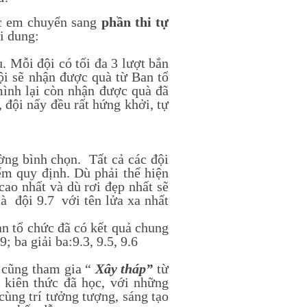
c em chuyển sang
phần thi tự
i dung:
 Mỗi đội có tối đa 3 lượt bắn
ội sẽ nhận được quà từ Ban tổ
mình lại còn nhận được quà đã
, đội nấy đều rất hứng khởi, tự
ờng bình chọn. Tất cả các đội
ểm quy định. Dù phải thể hiện
cao nhất và dù rơi đẹp nhất sẽ
là đội 9.7 với tên lửa xa nhất
n tổ chức đã có kết quả chung
à 7.9; ba giải ba:9.3, 9.5, 9.6
 cũng tham gia “
Xây tháp”
từ
 kiên thức đã học, với những
 cùng trí tưởng tượng, sáng tạo