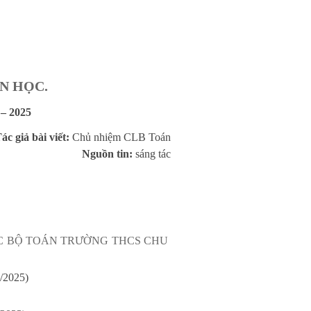
N HỌC.
– 2025
ác giả bài viết:
Chủ nhiệm CLB Toán
Nguồn tin:
sáng tác
C BỘ TOÁN TRƯỜNG THCS CHU
/2025)