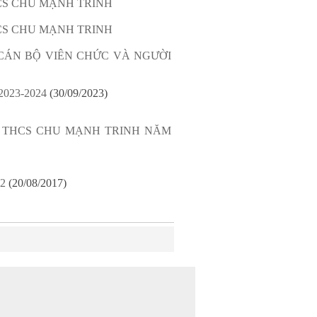
CS CHU MẠNH TRINH
CS CHU MẠNH TRINH
CÁN BỘ VIÊN CHỨC VÀ NGƯỜI
023-2024
(30/09/2023)
G THCS CHU MẠNH TRINH NĂM
22
(20/08/2017)