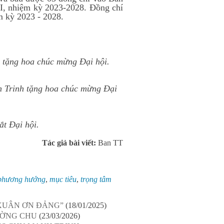
I, nhiệm kỳ 2023-2028. Đồng chí
m kỳ 2023 - 2028.
tặng hoa chúc mừng Đại hội.
 Trinh tặng hoa chúc mừng Đại
t Đại hội.
Tác giả bài viết:
Ban TT
phương hướng
,
mục tiêu
,
trọng tâm
XUÂN ƠN ĐẢNG”
(18/01/2025)
ƯỜNG CHU
(23/03/2026)