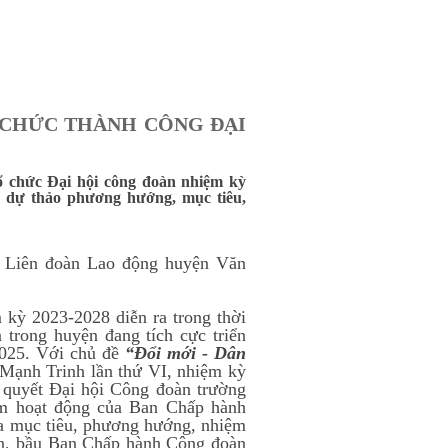
 CHỨC THÀNH CÔNG ĐẠI
 chức Đại hội công đoàn nhiệm kỳ
; dự thảo phương hướng, mục tiêu,
h Liên đoàn Lao động huyện Văn
kỳ 2023-2028 diễn ra trong thời
trong huyện đang tích cực triển
2025. Với chủ đề
“Đổi mới - Dân
Mạnh Trinh lần thứ VI, nhiệm kỳ
 quyết Đại hội Công đoàn trường
m hoạt động của Ban Chấp hành
a mục tiêu, phương hướng, nhiệm
rên, bầu Ban Chấp hành Công đoàn