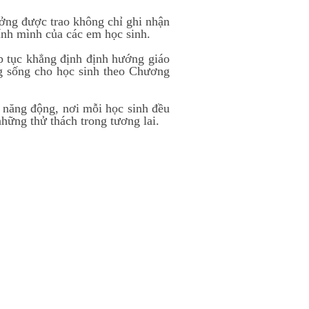
ưởng được trao không chỉ ghi nhận
hính mình của các em học sinh.
 tục khẳng định định hướng giáo
ăng sống cho học sinh theo Chương
 năng động, nơi mỗi học sinh đều
những thử thách trong tương lai.