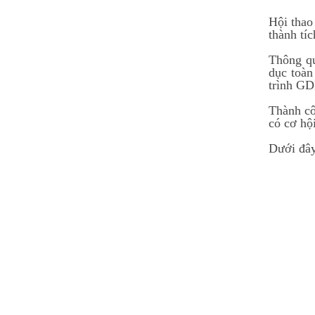
Hội thao
thành tí
Thông qu
dục toàn
trình GD
Thành cô
có cơ hội
Dưới đây