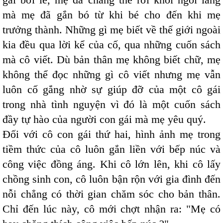
mà mẹ đã gắn bó từ khi bé cho đến khi mẹ
trưởng thành. Những gì mẹ biết về thế giới ngoài
kia đều qua lời kể của cố, qua những cuốn sách
mà cô viết. Dù bản thân mẹ không biết chữ, mẹ
không thể đọc những gì cô viết nhưng mẹ vẫn
luôn cố gắng nhờ sự giúp đỡ của một cô gái
trong nhà tình nguyện vì đó là một cuốn sách
đầy tự hào của người con gái mà mẹ yêu quý.
Đối với cô con gái thứ hai, hình ảnh mẹ trong
tiềm thức của cô luôn gắn liền với bếp núc và
công việc đồng áng. Khi cô lớn lên, khi cô lấy
chồng sinh con, cô luôn bận rộn với gia đình đến
nỗi chẳng có thời gian chăm sóc cho bản thân.
Chỉ đến lúc này, cô mới chợt nhận ra: "Mẹ có