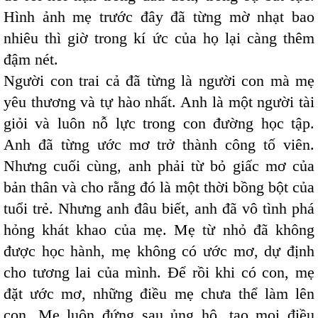
Hình ảnh mẹ trước đây đã từng mờ nhạt bao
nhiêu thì giờ trong kí ức của họ lại càng thêm
đậm nét.
Người con trai cả đã từng là người con mà mẹ
yêu thương và tự hào nhất. Anh là một người tài
giỏi và luôn nỗ lực trong con đường học tập.
Anh đã từng ước mơ trở thành công tố viên.
Nhưng cuối cùng, anh phải từ bỏ giấc mơ của
bản thân và cho rằng đó là một thời bồng bột của
tuổi trẻ. Nhưng anh đâu biết, anh đã vô tình phá
hỏng khát khao của mẹ. Mẹ từ nhỏ đã không
được học hành, mẹ không có ước mơ, dự định
cho tương lai của mình. Để rồi khi có con, mẹ
đặt ước mơ, những điều mẹ chưa thể làm lên
con. Mẹ luôn đứng sau ủng hộ, tạo mọi điều