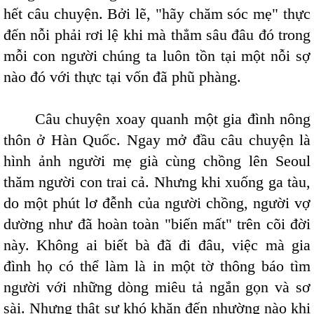
hết câu chuyện. Bởi lẽ, "hãy chăm sóc mẹ" thực
đến nỗi phải rơi lệ khi mà thẳm sâu đâu đó trong
mỗi con người chúng ta luôn tồn tại một nỗi sợ
nào đó với thực tại vốn đã phũ phàng.
Câu chuyện xoay quanh một gia đình nông
thôn ở Hàn Quốc. Ngay mở đầu câu chuyện là
hình ảnh người mẹ già cùng chồng lên Seoul
thăm người con trai cả. Nhưng khi xuống ga tàu,
do một phút lơ đễnh của người chồng, người vợ
dường như đã hoàn toàn "biến mất" trên cõi đời
này. Không ai biết bà đã đi đâu, việc mà gia
đình họ có thể làm là in một tờ thông báo tìm
người với những dòng miêu tả ngắn gọn và sơ
sài. Nhưng thật sự khó khăn đến nhường nào khi