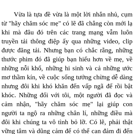
Vừa là tựa đề vừa là một lời nhắn nhủ, cụm
từ "hãy chăm sóc mẹ" có lẽ đã chẳng còn mới lạ
khi mà đâu đó trên các trang mạng vẫm luôn
truyền tải thông điệp ấy qua những video, clip
được đăng tải. Nhưng bạn có chắc rằng, những
thước phim đó đã giúp bạn hiểu hơn về mẹ, về
những nỗi khổ, những hi sinh và cả những ước
mơ thầm kín, về cuộc sống tưởng chừng dễ dàng
nhưng đôi khi khó khăn đến vấp ngã để rồi bật
khóc. Những đối với tôi, một người đã đọc và
cảm nhận, "hãy chăm sóc mẹ" lại giúp con
người ta ngộ ra những chân lí, những điều mà
đôi khi chúng ta vô tình bỏ lỡ. Có lẽ, phải thật
vững tâm và dũng cảm để có thể can đảm đi đến