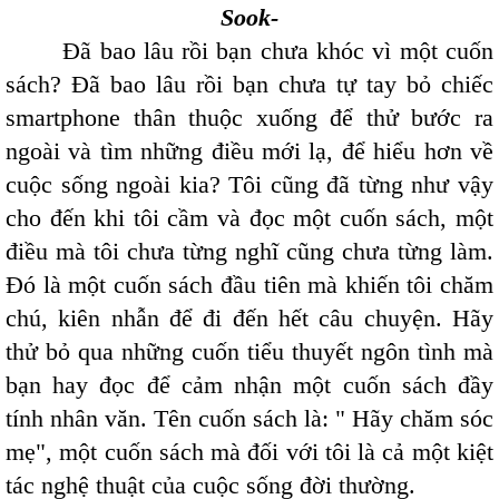
Sook-
Đã bao lâu rồi bạn chưa khóc vì một cuốn
sách? Đã bao lâu rồi bạn chưa tự tay bỏ chiếc
smartphone thân thuộc xuống để thử bước ra
ngoài và tìm những điều mới lạ, để hiểu hơn về
cuộc sống ngoài kia? Tôi cũng đã từng như vậy
cho đến khi tôi cầm và đọc một cuốn sách, một
điều mà tôi chưa từng nghĩ cũng chưa từng làm.
Đó là một cuốn sách đầu tiên mà khiến tôi chăm
chú, kiên nhẫn để đi đến hết câu chuyện. Hãy
thử bỏ qua những cuốn tiểu thuyết ngôn tình mà
bạn hay đọc để cảm nhận một cuốn sách đầy
tính nhân văn. Tên cuốn sách là: " Hãy chăm sóc
mẹ", một cuốn sách mà đối với tôi là cả một kiệt
tác nghệ thuật của cuộc sống đời thường.