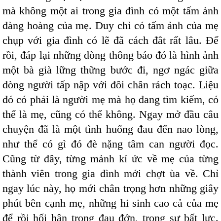
mà không một ai trong gia đình có một tấm ảnh
đàng hoàng của mẹ. Duy chỉ có tấm ảnh của mẹ
chụp với gia đình có lẽ đã cách đât rất lâu. Để
rồi, đáp lại những dòng thông báo đó là hình ảnh
một bà già lững thững bước đi, ngơ ngác giữa
dòng người tấp nập với đôi chân rách toạc. Liệu
đó có phải là người mẹ mà họ đang tìm kiếm, có
thể là mẹ, cũng có thể không. Ngay mở đầu câu
chuyện đã là một tình huống đau đến nao lòng,
như thể có gì đó đè nặng tâm can người đọc.
Cũng từ đây, từng mảnh kí ức về mẹ của từng
thành viên trong gia đình mới chợt ùa về. Chỉ
ngay lúc này, họ mới chân trọng hơn những giây
phút bên cạnh mẹ, những hi sinh cao cả của mẹ
để rồi hối hận trong đau đớn, trong sự bất lực.