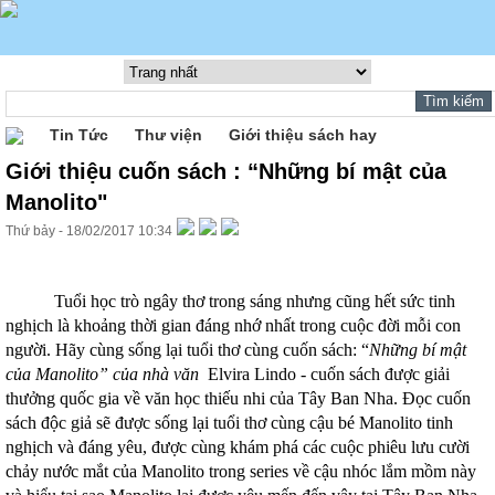
Tin Tức
Thư viện
Giới thiệu sách hay
Giới thiệu cuốn sách : “Những bí mật của
Manolito"
Thứ bảy - 18/02/2017 10:34
Tuổi học trò ngây thơ trong sáng nhưng cũng hết sức tinh
nghịch là khoảng thời gian đáng nhớ nhất trong cuộc đời mỗi con
người. Hãy cùng sống lại tuổi thơ cùng cuốn sách: “
Những bí mật
của Manolito” của nhà văn
Elvira Lindo - cuốn sách được giải
thưởng quốc gia về văn học thiếu nhi của Tây Ban Nha. Đọc cuốn
sách độc giả sẽ được sống lại tuổi thơ cùng cậu bé Manolito tinh
nghịch và đáng yêu, được cùng khám phá các cuộc phiêu lưu cười
chảy nước mắt của Manolito trong series về cậu nhóc lắm mồm này