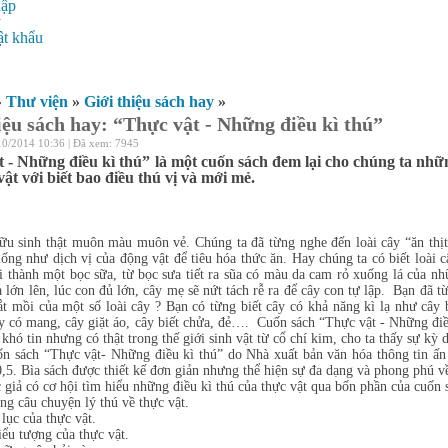
hập
ý
t khẩu
»
Thư viện
»
Giới thiệu sách hay
»
iệu sách hay: “Thực vật - Những điều kì thú”
10/2014 10:36 | Đã xem: 7945
 - Những điều kì thú” là một cuốn sách đem lại cho chúng ta những 
vật với biết bao điều thú vị và mới mẻ.
ữu sinh thật muôn màu muôn vẻ. Chúng ta đã từng nghe đến loài cây “ăn thịt”
iống như dịch vị của động vật để tiêu hóa thức ăn. Hay chúng ta có biết loài 
ại thành một bọc sữa, từ bọc sưa tiết ra sũa có màu da cam rỏ xuống lá của 
 lớn lên, lúc con đủ lớn, cây mẹ sẽ nứt tách rễ ra để cây con tự lập. Bạn đã 
t mồi của một số loài cây ? Bạn có từng biết cây có khả năng kì lạ như cây 
y có mang, cây giặt áo, cây biết chửa, đẻ…. Cuốn sách “Thực vật - Những đi
khó tin nhưng có thật trong thế giới sinh vật từ cổ chí kim, cho ta thấy sự kỳ d
“Thực vật- Những điều kì thú” do Nhà xuất bản văn hóa thông tin ấn h
,5. Bìa sách được thiết kế đơn giản nhưng thể hiện sự đa dạng và phong phú về
 cơ hội tìm hiểu những điều kì thú của thực vật qua bốn phần của cuốn s
g câu chuyện lý thú về thực vật.
 lục của thực vật.
iểu tượng của thực vật.