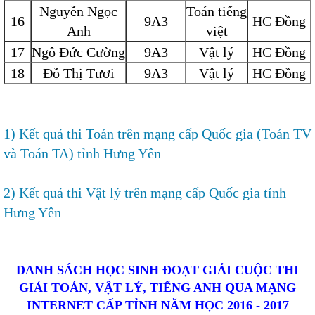
Nguyễn Ngọc
Toán tiếng
16
9A3
HC Đồng
Anh
việt
17
Ngô Đức Cường
9A3
Vật lý
HC Đồng
18
Đỗ Thị Tươi
9A3
Vật lý
HC Đồng
1) Kết quả thi Toán trên mạng cấp Quốc gia (Toán TV
và Toán TA) tỉnh Hưng Yên
2) Kết quả thi Vật lý trên mạng cấp Quốc gia tỉnh
Hưng Yên
DANH SÁCH HỌC SINH ĐOẠT GIẢI CUỘC THI
GIẢI TOÁN, VẬT LÝ, TIẾNG ANH QUA MẠNG
INTERNET CẤP TỈNH NĂM HỌC 2016 - 2017