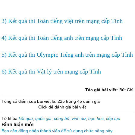
3) Kết quả thi Toán tiếng việt trên mạng cấp Tỉnh
4) Kết quả thi Toán tiếng anh trên mạng cấp Tỉnh
5) Kết quả thi
Olympic Tiếng anh trên mạng cấp Tỉnh
6) Kết quả thi
Vật lý trên mạng cấp Tỉnh
Tác giả bài viết:
Bút Chì
Tổng số điểm của bài viết là: 225 trong 45 đánh giá
Click để đánh giá bài viết
Từ khóa:
kết quả
,
quốc gia
,
công bố
,
vinh dự
,
bạn học
,
tiếp tục
Bình luận mới
Bạn cần đăng nhập thành viên để sử dụng chức năng này