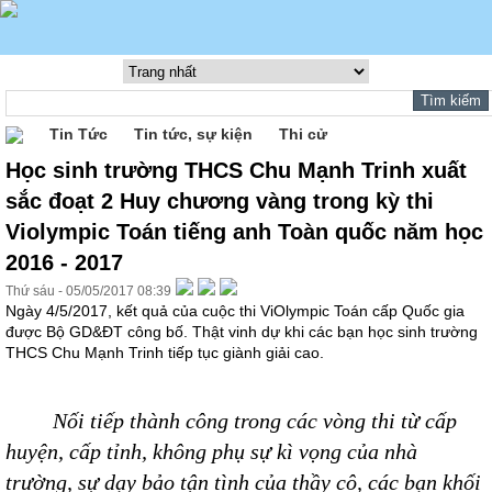
Tin Tức
Tin tức, sự kiện
Thi cử
Học sinh trường THCS Chu Mạnh Trinh xuất
sắc đoạt 2 Huy chương vàng trong kỳ thi
Violympic Toán tiếng anh Toàn quốc năm học
2016 - 2017
Thứ sáu - 05/05/2017 08:39
Ngày 4/5/2017, kết quả của cuộc thi ViOlympic Toán cấp Quốc gia
được Bộ GD&ĐT công bố. Thật vinh dự khi các bạn học sinh trường
THCS Chu Mạnh Trinh tiếp tục giành giải cao.
Nối tiếp thành công trong các vòng thi từ cấp
huyện, cấp tỉnh, không phụ sự kì vọng của nhà
trường, sự dạy bảo tận tình của thầy cô, các bạn khối