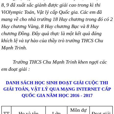
8, 9 đã xuất sắc giành được giải cao trong kì thi
ViOlympic Toán, Vật lý cấp Quốc gia. Các em đã
mang về cho nhà trường 18 Huy chương trong đó có 2
Huy chương Vàng, 8 Huy chương Bạc và 8 Huy
chương Đồng. Đây quả thực là một kết quả đáng
khích lệ và tự hào của thầy trò trường THCS Chu
Mạnh Trinh.
Trường THCS Chu Mạnh Trinh khen ngợi các
em đoạt giải :
DANH SÁCH HỌC SINH ĐOẠT GIẢI CUỘC THI
GIẢI TOÁN, VẬT LÝ QUA MẠNG INTERNET CẤP
QUỐC GIA NĂM HỌC 2016 - 2017
Môn dự
TT
Họ và tên
Lớp
Đoạt giải