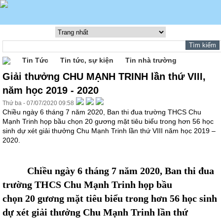
Tin Tức
Tin tức, sự kiện
Tin nhà trường
Giải thưởng CHU MẠNH TRINH lần thứ VIII,
năm học 2019 - 2020
Thứ ba - 07/07/2020 09:58
Chiều ngày 6 tháng 7 năm 2020, Ban thi đua trường THCS Chu
Mạnh Trinh họp bầu chọn 20 gương mặt tiêu biểu trong hơn 56 học
sinh dự xét giải thưởng Chu Mạnh Trinh lần thứ VIII năm học 2019 –
2020.
Chiều
ngày
6
tháng
7
năm 20
20
, Ban thi đua
trường THCS Chu Mạnh Trinh họp bầu
chọn 20 gương mặt tiêu biểu trong hơn
56
học sinh
dự xét giải thưởng Chu Mạnh Trinh lần thứ