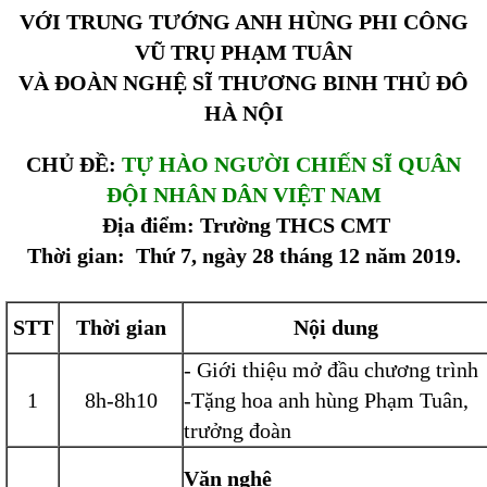
VỚI TRUNG TƯỚNG ANH HÙNG PHI CÔNG
VŨ TRỤ PHẠM TUÂN
VÀ ĐOÀN NGHỆ SĨ THƯƠNG BINH THỦ ĐÔ
HÀ NỘI
CHỦ ĐỀ:
TỰ HÀO NGƯỜI CHIẾN SĨ QUÂN
ĐỘI NHÂN DÂN VIỆT NAM
Địa điểm: Trường THCS CMT
Thời gian: Thứ 7, ngày 28 tháng 12 năm 2019.
STT
Thời gian
Nội dung
- Giới thiệu mở đầu chương trình
1
8h-8h10
-Tặng hoa anh hùng Phạm Tuân,
trưởng đoàn
Văn nghệ