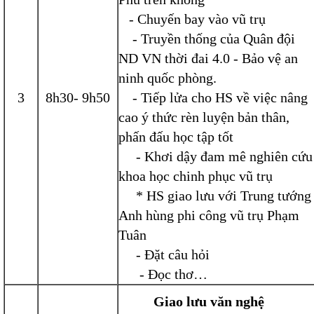
- Chuyến bay vào vũ trụ
- Truyền thống của Quân đội
ND VN thời đai 4.0 - Bảo vệ an
ninh quốc phòng.
3
8h30- 9h50
- Tiếp lửa cho HS về việc nâng
cao ý thức rèn luyện bản thân,
phấn đấu học tập tốt
- Khơi dậy đam mê nghiên cứu
khoa học chinh phục vũ trụ
* HS giao lưu với Trung tướng
Anh hùng phi công vũ trụ Phạm
Tuân
- Đặt câu hỏi
- Đọc thơ…
Giao lưu văn nghệ