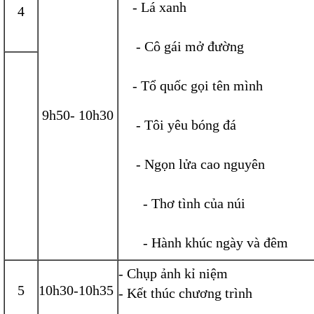
- Lá xanh
4
- Cô gái mở đường
- Tổ quốc gọi tên mình
9h50- 10h30
- Tôi yêu bóng đá
- Ngọn lửa cao nguyên
- Thơ tình của núi
- Hành khúc ngày và đêm
- Chụp ảnh kỉ niệm
5
10h30-10h35
- Kết thúc chương trình