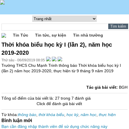
Tin Tức
Tin tức, sự kiện
Tin nhà trường
Thời khóa biểu học kỳ I (lần 2), năm học
2019-2020
Thứ sáu - 06/09/2019 08:05
Trường THCS Chu Mạnh Trinh thông báo Thời khóa biểu học kỳ I
(lần 2) năm học 2019-2020, thực hiện từ 9 tháng 9 năm 2019
Tác giả bài viết:
BGH
Tổng số điểm của bài viết là: 27 trong 7 đánh giá
Click để đánh giá bài viết
Từ khóa:
thông báo
,
thời khóa biểu
,
học kỳ
,
năm học
,
thực hiện
Bình luận mới
Bạn cần đăng nhập thành viên để sử dụng chức năng này