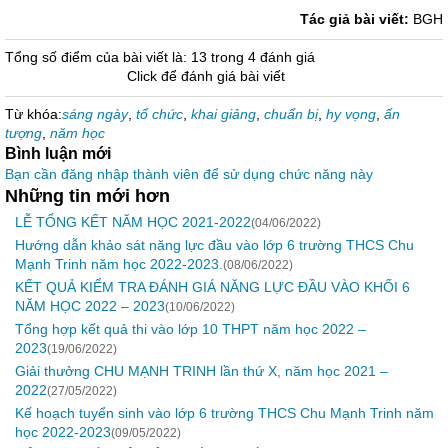
Tác giả bài viết:
BGH
Tổng số điểm của bài viết là: 13 trong 4 đánh giá
Click để đánh giá bài viết
Từ khóa:
sáng ngày
,
tổ chức
,
khai giảng
,
chuẩn bị
,
hy vọng
,
ấn
tượng
,
năm học
Bình luận mới
Bạn cần đăng nhập thành viên để sử dụng chức năng này
Những tin mới hơn
LỄ TỔNG KẾT NĂM HỌC 2021-2022
(04/06/2022)
Hướng dẫn khảo sát năng lực đầu vào lớp 6 trường THCS Chu
Mạnh Trinh năm học 2022-2023.
(08/06/2022)
KẾT QUẢ KIỂM TRA ĐÁNH GIÁ NĂNG LỰC ĐẦU VÀO KHỐI 6
NĂM HỌC 2022 – 2023
(10/06/2022)
Tổng hợp kết quả thi vào lớp 10 THPT năm học 2022 –
2023
(19/06/2022)
Giải thưởng CHU MẠNH TRINH lần thứ X, năm học 2021 –
2022
(27/05/2022)
Kế hoạch tuyển sinh vào lớp 6 trường THCS Chu Mạnh Trinh năm
học 2022-2023
(09/05/2022)