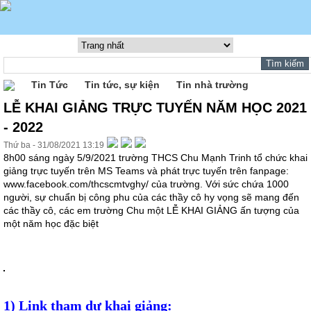
Tin Tức
Tin tức, sự kiện
Tin nhà trường
LỄ KHAI GIẢNG TRỰC TUYẾN NĂM HỌC 2021
- 2022
Thứ ba - 31/08/2021 13:19
8h00 sáng ngày 5/9/2021 trường THCS Chu Mạnh Trinh tổ chức khai
giảng trực tuyến trên MS Teams và phát trực tuyến trên fanpage:
www.facebook.com/thcscmtvghy/ của trường. Với sức chứa 1000
người, sự chuẩn bị công phu của các thầy cô hy vọng sẽ mang đến
các thầy cô, các em trường Chu một LỄ KHAI GIẢNG ấn tượng của
một năm học đặc biệt
1) Link tham dự khai giảng: