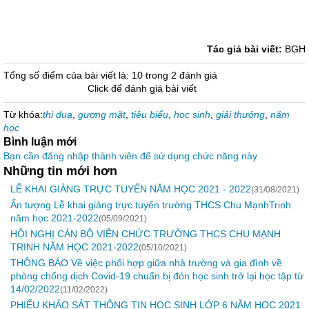
Tác giả bài viết:
BGH
Tổng số điểm của bài viết là: 10 trong 2 đánh giá
Click để đánh giá bài viết
Từ khóa:
thi đua
,
gương mặt
,
tiêu biểu
,
học sinh
,
giải thưởng
,
năm
học
Bình luận mới
Bạn cần đăng nhập thành viên để sử dụng chức năng này
Những tin mới hơn
LỄ KHAI GIẢNG TRỰC TUYẾN NĂM HỌC 2021 - 2022
(31/08/2021)
Ấn tượng Lễ khai giảng trực tuyến trường THCS Chu MạnhTrinh
năm học 2021-2022
(05/09/2021)
HỘI NGHỊ CÁN BỘ VIÊN CHỨC TRƯỜNG THCS CHU MẠNH
TRINH NĂM HỌC 2021-2022
(05/10/2021)
THÔNG BÁO Về việc phối hợp giữa nhà trường và gia đình về
phòng chống dịch Covid-19 chuẩn bị đón học sinh trở lại học tập từ
14/02/2022
(11/02/2022)
PHIẾU KHẢO SÁT THÔNG TIN HỌC SINH LỚP 6 NĂM HỌC 2021