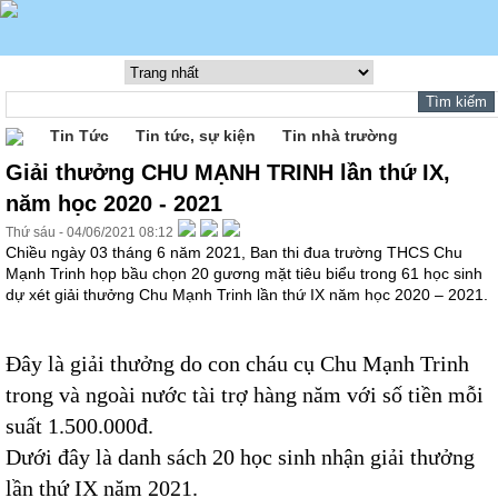
Tin Tức
Tin tức, sự kiện
Tin nhà trường
Giải thưởng CHU MẠNH TRINH lần thứ IX,
năm học 2020 - 2021
Thứ sáu - 04/06/2021 08:12
Chiều ngày 03 tháng 6 năm 2021, Ban thi đua trường THCS Chu
Mạnh Trinh họp bầu chọn 20 gương mặt tiêu biểu trong 61 học sinh
dự xét giải thưởng Chu Mạnh Trinh lần thứ IX năm học 2020 – 2021.
Đây là giải thưởng do con cháu cụ Chu Mạnh Trinh
trong và ngoài nước tài trợ hàng năm với số tiền mỗi
suất 1.500.000đ.
Dưới đây là danh sách 20 học sinh nhận giải thưởng
lần thứ IX năm 2021.