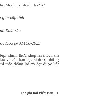
Chu Mạnh Trinh lần thứ XI.
 giỏi cấp tỉnh
inh Xuất sắc
 học Hoa kỳ AMC8-2023
ẹp; chính thức khép lại một năm
giáo và các bạn học sinh có những
hi thật thắng lợi và đạt được kết
Tác giả bài viết:
Ban TT