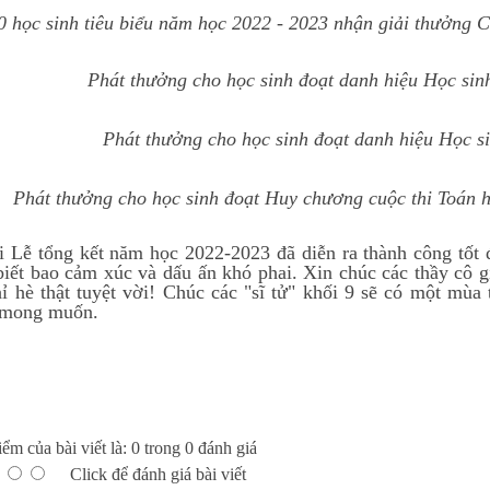
0 học sinh tiêu biểu năm học 2022 - 2023 nhận giải thưởng 
Phát thưởng cho học sinh đoạt danh hiệu Học sinh
Phát thưởng cho học sinh đoạt danh hiệu Học s
Phát thưởng cho học sinh đoạt Huy chương cuộc thi Toán
tổng kết năm học 2022-2023 đã diễn ra thành công tốt đ
biết bao cảm xúc và dấu ấn khó phai. Xin chúc các thầy cô 
ỉ hè thật tuyệt vời! Chúc các "sĩ tử" khối 9 sẽ có một mùa t
 mong muốn.
ểm của bài viết là: 0 trong 0 đánh giá
Click để đánh giá bài viết