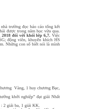
hà trường đọc báo cáo tổng kết
 hái được trong năm học vừa qua.
2018 đối với khối lớp 6,7
.
Việc
SG; động viên, khuyến khích HS
âm. Những con số biết nói là mình
y chương Vàng, 1 huy chương Bạc,
tưởng khởi nghiệp” đạt giải Nhất
: 2 giải ba, 1 giải KK.