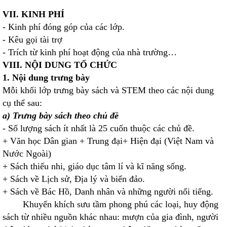
VII. KINH PHÍ
- Kinh phí đóng góp của các lớp.
- Kêu gọi tài trợ
- Trích từ kinh phí hoạt động của nhà trường…
VIII. NỘI DUNG TỔ CHỨC
1. Nội dung trưng bày
Mỗi khối lớp trưng bày sách và STEM theo các nội dung
cụ thể sau:
a) Trưng bày sách theo chủ đề
- Số lượng sách ít nhất là 25 cuốn thuộc các chủ đề.
+ Văn học Dân gian + Trung đại+ Hiện đại (Việt Nam và
Nước Ngoài)
+ Sách thiếu nhi, giáo dục tâm lí và kĩ năng sống.
+ Sách về Lịch sử, Địa lý và biển đảo.
+ Sách về Bác Hồ, Danh nhân và những người nổi tiếng.
Khuyến khích sưu tầm phong phú các loại, huy động
sách từ nhiều nguồn khác nhau: mượn của gia đình, người