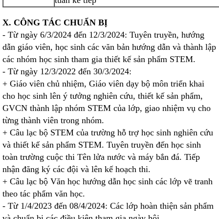
tuần kế tiếp
X. CÔNG TÁC CHUẨN BỊ
- Từ ngày 6/3/2024 đến 12/3/2024: Tuyên truyền, hướng
dẫn giáo viên, học sinh các văn bản hướng dẫn và thành lập
các nhóm học sinh tham gia thiết kế sản phẩm STEM.
- Từ ngày 12/3/2022 đến 30/3/2024:
+ Giáo viên chủ nhiệm, Giáo viên dạy bộ môn triển khai
cho học sinh lên ý tưởng nghiên cứu, thiết kế sản phẩm,
GVCN thành lập nhóm STEM của lớp, giao nhiệm vụ cho
từng thành viên trong nhóm.
+ Câu lạc bộ STEM của trường hỗ trợ học sinh nghiên cứu
và thiết kế sản phẩm STEM. Tuyên truyền đến học sinh
toàn trường cuộc thi Tên lửa nước và máy bắn đá. Tiếp
nhận đăng ký các đội và lên kế hoạch thi.
+ Câu lạc bộ Văn học hướng dẫn học sinh các lớp vẽ tranh
theo tác phẩm văn học.
- Từ 1/4/2023 đến 08/4/2024: Các lớp hoàn thiện sản phẩm
và chuẩn bị các điều kiện tham gia ngày hội.