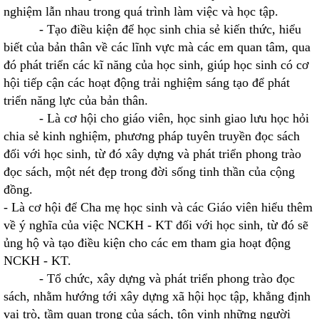
nghiệm lẫn nhau trong quá trình làm việc và học tập.
- Tạo điều kiện để học sinh chia sẻ kiến thức, hiểu
biết của bản thân về các lĩnh vực mà các em quan tâm, qua
đó phát triển các kĩ năng của học sinh, giúp học sinh có cơ
hội tiếp cận các hoạt động trải nghiệm sáng tạo để phát
triển năng lực của bản thân.
- Là cơ hội cho giáo viên, học sinh giao lưu học hỏi
chia sẻ kinh nghiệm, phương pháp tuyên truyền đọc sách
đối với học sinh, từ đó xây dựng và phát triển phong trào
đọc sách, một nét đẹp trong đời sống tinh thần của cộng
đồng.
- Là cơ hội để Cha mẹ học sinh và các Giáo viên hiểu thêm
về ý nghĩa của việc NCKH - KT đối với học sinh, từ đó sẽ
ủng hộ và tạo điều kiện cho các em tham gia hoạt động
NCKH - KT.
- Tổ chức, xây dựng và phát triển phong trào đọc
sách, nhằm hướng tới xây dựng xã hội học tập, khẳng định
vai trò, tầm quan trọng của sách, tôn vinh những người