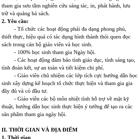
tham gia sưu tầm nghiên cứu sáng tác, in, phát hành, lưu
trữ và quảng bá sách.
2. Yêu cầu:
- Tổ chức các hoạt động phải đa dạng phong phú,
thiết thực, hiệu quả có tác dụng hình thành thói quen đọc
sách trong cán bộ giáo viên và học sinh.
- 100% học sinh tham gia Ngày hội.
- Các hoạt động đảm bảo tính giáo dục, tính sáng tạo,
tính đoàn kết, sự an toàn và tiết kiệm chi phí.
- Giáo viên chủ nhiệm các lớp tích cực hướng dẫn học
sinh xây dựng kế hoạch tổ chức thực hiện và tham gia gia
đầy đủ và có đầu tư.
- Giáo viên các bộ môn nhiệt tình hỗ trợ về mặt kỹ
thuật, hướng dẫn học sinh thực hiện ý tưởng để tạo ra các
sản phẩm tham gia ngày hội.
II. THỜI GIAN VÀ ĐỊA ĐIỂM
1. Thời gian