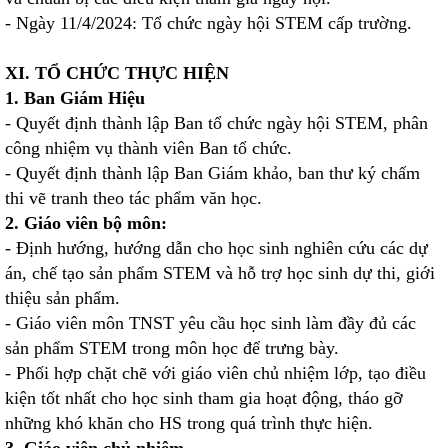
- Ngày 11/4/2024: Tổ chức ngày hội STEM cấp trường.
XI. TỔ CHỨC THỰC HIỆN
1. Ban Giám Hiệu
- Quyết định thành lập Ban tổ chức ngày hội STEM, phân
công nhiệm vụ thành viên Ban tổ chức.
- Quyết định thành lập Ban Giám khảo, ban thư ký chấm
thi
vẽ tranh theo tác phẩm văn học
.
2. Giáo viên bộ môn:
- Định hướng, hướng dẫn cho học sinh nghiên cứu các dự
án, chế tạo sản phẩm STEM và hỗ trợ học sinh dự thi, giới
thiệu sản phẩm.
- Giáo viên môn TNST yêu cầu học sinh làm đầy đủ các
sản phẩm STEM trong môn học để trưng bày.
- Phối hợp chặt chẽ với giáo viên chủ nhiệm lớp, tạo điều
kiện tốt nhất cho học sinh tham gia hoạt động, tháo gỡ
những khó khăn cho HS trong quá trình thực hiện.