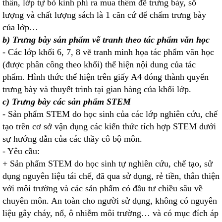
thân, lớp tự bỏ kinh phí ra mua thêm để trưng bày, số
lượng và chất lượng sách là 1 căn cứ để chấm trưng bày
của lớp…
b) Trưng bày sản phẩm vẽ tranh theo tác phẩm văn học
- Các lớp khối 6, 7, 8 vẽ tranh minh họa tác phẩm văn học
(được phân công theo khối) thể hiện nội dung của tác
phẩm. Hình thức thể hiện trên giấy A4 đóng thành quyển
trưng bày và thuyết trình tại gian hàng của khối lớp.
c) Trưng bày các sản phẩm STEM
- Sản phẩm STEM do học sinh của các lớp nghiên cứu, chế
tạo trên cơ sở vận dụng các kiến thức tích hợp STEM dưới
sự hướng dẫn của các thầy cô bộ môn.
- Yêu cầu:
+ Sản phẩm STEM do học sinh tự nghiên cứu, chế tạo, sử
dụng nguyên liệu tái chế, đã qua sử dụng, rẻ tiền, thân thiện
với môi trường và các sản phẩm có đầu tư chiều sâu về
chuyên môn. An toàn cho người sử dụng, không có nguyên
liệu gây cháy, nổ, ô nhiễm môi trường… và có mục đích áp