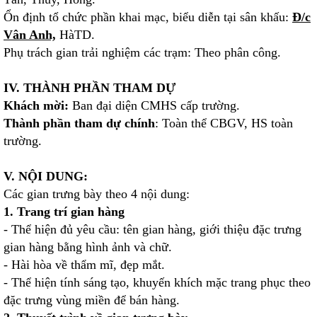
Ổn định tổ chức phần khai mạc, biểu diễn tại sân khấu:
Đ/c
Vân Anh,
HàTD.
Phụ trách gian trải nghiệm các trạm: Theo phân công.
IV. THÀNH PHẦN THAM DỰ
Khách mời:
Ban đại diện CMHS cấp trường.
Thành phần tham dự chính
: Toàn thể CBGV, HS toàn
trường.
V. NỘI DUNG:
Các gian trưng bày theo 4 nội dung:
1. Trang trí gian hàng
- Thể hiện đủ yêu cầu: tên gian hàng, giới thiệu đặc trưng
gian hàng bằng hình ảnh và chữ.
- Hài hòa về thẩm mĩ, đẹp mắt.
- Thể hiện tính sáng tạo, khuyến khích mặc trang phục theo
đặc trưng vùng miền để bán hàng.