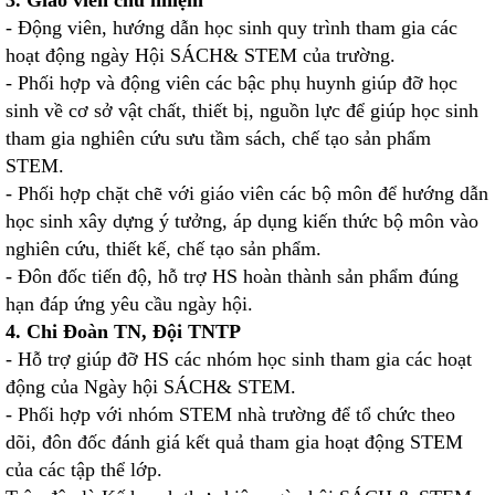
3. Giáo viên chủ nhiệm
- Động viên, hướng dẫn học sinh quy trình tham gia các
hoạt động ngày Hội SÁCH& STEM của trường.
- Phối hợp và động viên các bậc phụ huynh giúp đỡ học
sinh về cơ sở vật chất, thiết bị, nguồn lực để giúp học sinh
tham gia nghiên cứu sưu tầm sách, chế tạo sản phẩm
STEM.
- Phối hợp chặt chẽ với giáo viên các bộ môn để hướng dẫn
học sinh xây dựng ý tưởng, áp dụng kiến thức bộ môn vào
nghiên cứu, thiết kế, chế tạo sản phẩm.
- Đôn đốc tiến độ, hỗ trợ HS hoàn thành sản phẩm đúng
hạn đáp ứng yêu cầu ngày hội.
4. Chi Đoàn TN, Đội TNTP
- Hỗ trợ giúp đỡ HS các nhóm học sinh tham gia các hoạt
động của Ngày hội SÁCH& STEM.
- Phối hợp với nhóm STEM nhà trường để tổ chức theo
dõi, đôn đốc đánh giá kết quả tham gia hoạt động STEM
của các tập thể lớp.