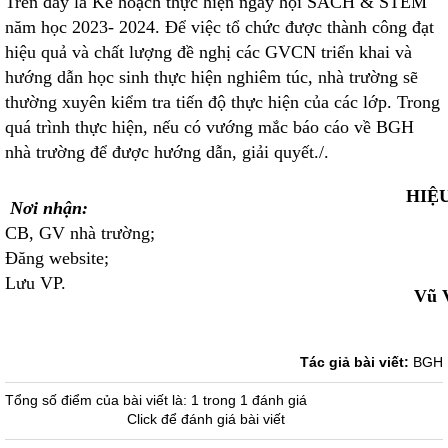
Trên đây là Kế hoạch thực hiện ngày hội SÁCH & STEM
năm học 2023- 2024. Để việc tổ chức được thành công đạt
hiệu quả và chất lượng đề nghị các GVCN triển khai và
hướng dẫn học sinh thực hiện nghiêm túc, nhà trường sẽ
thường xuyên kiểm tra tiến độ thực hiện của các lớp. Trong
quá trình thực hiện, nếu có vướng mắc báo cáo về BGH
nhà trường để được hướng dẫn, giải quyết./.
HIỆ
Nơi nhận:
CB, GV nhà trường;
Đăng website;
Lưu VP.
Vũ 
Tác giả bài viết:
BGH
Tổng số điểm của bài viết là: 1 trong 1 đánh giá
Click để đánh giá bài viết