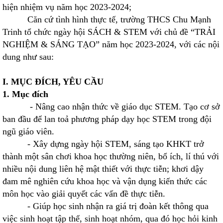
hiện nhiệm vụ năm học 2023-2024;
Căn cứ tình hình thực tế, trường THCS Chu Mạnh
Trinh tổ chức ngày hội SÁCH & STEM với chủ đề “TRẢI
NGHIỆM & SÁNG TẠO” năm học 2023-2024, với các nội
dung như sau:
I. MỤC ĐÍCH, YÊU CẦU
1. Mục đích
- Nâng cao nhận thức về giáo dục STEM. Tạo cơ sở
ban đầu để lan toả phương pháp dạy học STEM trong đội
ngũ giáo viên.
- Xây dựng ngày hội STEM, sáng tạo KHKT trở
thành một sân chơi khoa học thường niên, bổ ích, lí thú với
nhiều nội dung liên hệ mật thiết với thực tiễn; khơi dậy
đam mê nghiên cứu khoa học và vận dụng kiến thức các
môn học vào giải quyết các vấn đề thực tiễn.
- Giúp học sinh nhận ra giá trị đoàn kết thông qua
việc sinh hoạt tập thể, sinh hoạt nhóm, qua đó học hỏi kinh