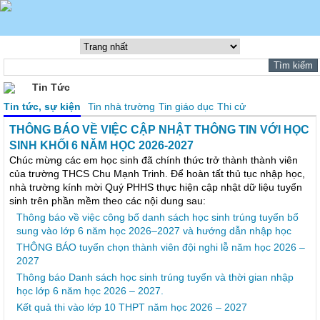
Tin Tức
Tin tức, sự kiện
Tin nhà trường
Tin giáo dục
Thi cử
THÔNG BÁO VỀ VIỆC CẬP NHẬT THÔNG TIN VỚI HỌC
SINH KHỐI 6 NĂM HỌC 2026-2027
Chúc mừng các em học sinh đã chính thức trở thành thành viên
của trường THCS Chu Mạnh Trinh. Để hoàn tất thủ tục nhập học,
nhà trường kính mời Quý PHHS thực hiện cập nhật dữ liệu tuyển
sinh trên phần mềm theo các nội dung sau:
Thông báo về việc công bố danh sách học sinh trúng tuyển bổ
sung vào lớp 6 năm học 2026–2027 và hướng dẫn nhập học
THÔNG BÁO tuyển chọn thành viên đội nghi lễ năm học 2026 –
2027
Thông báo Danh sách học sinh trúng tuyển và thời gian nhập
học lớp 6 năm học 2026 – 2027.
Kết quả thi vào lớp 10 THPT năm học 2026 – 2027