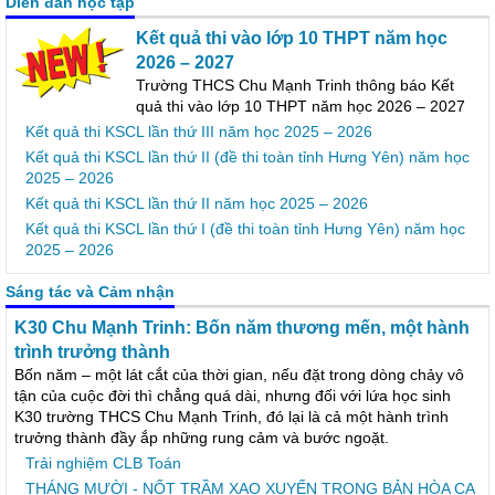
Diễn đàn học tập
Kết quả thi vào lớp 10 THPT năm học
2026 – 2027
Trường THCS Chu Mạnh Trinh thông báo Kết
quả thi vào lớp 10 THPT năm học 2026 – 2027
Kết quả thi KSCL lần thứ III năm học 2025 – 2026
Kết quả thi KSCL lần thứ II (đề thi toàn tỉnh Hưng Yên) năm học
2025 – 2026
Kết quả thi KSCL lần thứ II năm học 2025 – 2026
Kết quả thi KSCL lần thứ I (đề thi toàn tỉnh Hưng Yên) năm học
2025 – 2026
Sáng tác và Cảm nhận
K30 Chu Mạnh Trinh: Bốn năm thương
mến, một hành trình trưởng thành
Bốn năm – một lát cắt của thời gian, nếu đặt trong dòng chảy vô
tận của cuộc đời thì chẳng quá dài, nhưng đối với lứa học sinh
K30 trường THCS Chu Mạnh Trinh, đó lại là cả một hành trình
trưởng thành đầy ắp những rung cảm và bước ngoặt.
Trải nghiệm CLB Toán
THÁNG MƯỜI - NỐT TRẦM XAO XUYẾN TRONG BẢN HÒA CA