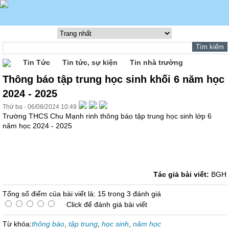
Tin Tức
Tin tức, sự kiện
Tin nhà trường
Thông báo tập trung học sinh khối 6 năm học
2024 - 2025
Thứ ba - 06/08/2024 10:49
Trường THCS Chu Mạnh rinh thông báo tập trung học sinh lớp 6
năm học 2024 - 2025
Tác giả bài viết:
BGH
Tổng số điểm của bài viết là: 15 trong 3 đánh giá
Click để đánh giá bài viết
Từ khóa:
thông báo
,
tập trung
,
học sinh
,
năm học